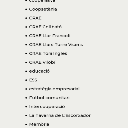
cooperativa
Coopsetània
CRAE
CRAE Collbató
CRAE Llar Francolí
CRAE Llars Torre Vicens
CRAE Toni Inglès
CRAE Vilobí
educació
ESS
estratègia empresarial
Futbol comunitari
Intercooperació
La Taverna de L'Escorxador
Memòria