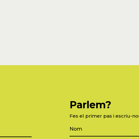
Parlem?
Fes el primer pas i escriu-no