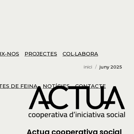
IX-NOS
PROJECTES
COL·LABORA
inici
juny 2025
TES DE FEINA
NOTÍCIES
CONTACTE
Actua cooperativa social