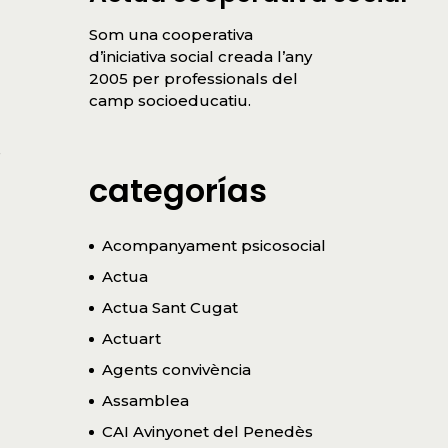
Som una cooperativa
d’iniciativa social creada l’any
2005 per professionals del
camp socioeducatiu.
s
categorías
Acompanyament psicosocial
Actua
Actua Sant Cugat
Actuart
Agents convivència
Assamblea
CAI Avinyonet del Penedès