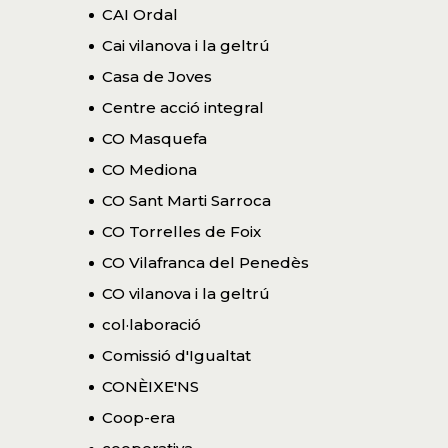
CAI Ordal
Cai vilanova i la geltrú
Casa de Joves
Centre acció integral
CO Masquefa
CO Mediona
CO Sant Marti Sarroca
CO Torrelles de Foix
CO Vilafranca del Penedès
CO vilanova i la geltrú
col·laboració
Comissió d'Igualtat
CONÈIXE'NS
Coop-era