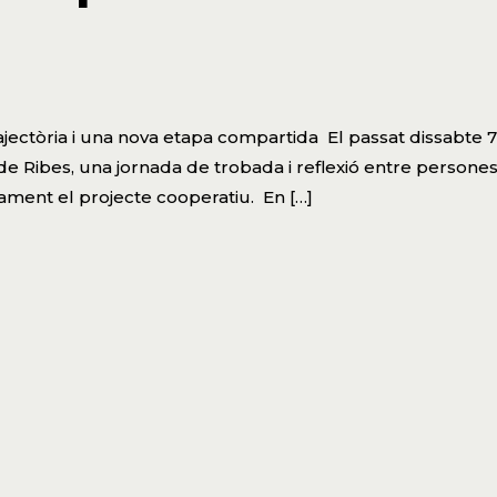
jectòria i una nova etapa compartida El passat dissabte 7
e Ribes, una jornada de trobada i reflexió entre persone
tament el projecte cooperatiu. En […]