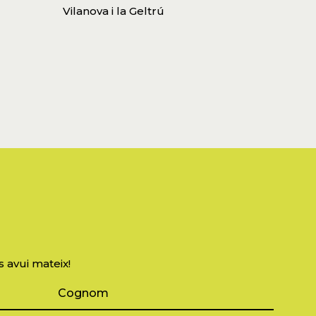
Vilanova i la Geltrú
s avui mateix!