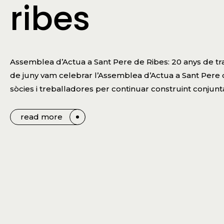
ribes
Assemblea d’Actua a Sant Pere de Ribes: 20 anys de tra
de juny vam celebrar l’Assemblea d’Actua a Sant Pere d
sòcies i treballadores per continuar construint conjun
read more