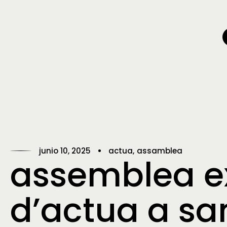
junio 10, 2025
actua
assamblea
assemblea ex
d’actua a sa