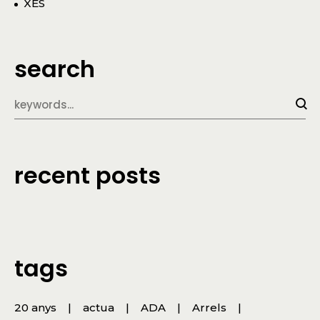
XES
search
recent posts
tags
20 anys
actua
ADA
Arrels