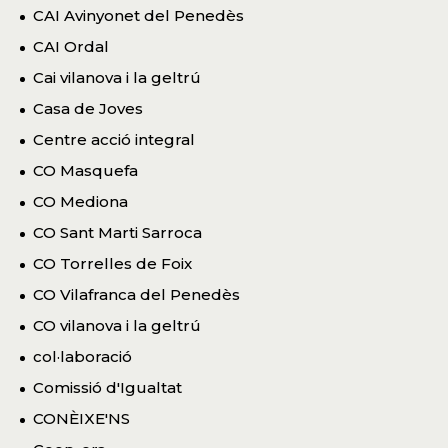
CAI Avinyonet del Penedès
CAI Ordal
Cai vilanova i la geltrú
Casa de Joves
Centre acció integral
CO Masquefa
CO Mediona
CO Sant Marti Sarroca
CO Torrelles de Foix
CO Vilafranca del Penedès
CO vilanova i la geltrú
col·laboració
Comissió d'Igualtat
CONÈIXE'NS