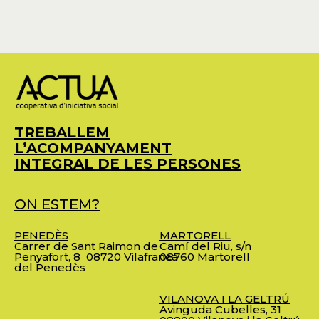
TREBALLEM
L’ACOMPANYAMENT
INTEGRAL DE LES PERSONES
ON ESTEM?
PENEDÈS
MARTORELL
Carrer de Sant Raimon de
Camí del Riu, s/n
Penyafort, 8
08720 Vilafranca
08760 Martorell
del Penedès
VILANOVA I LA GELTRÚ
Avinguda Cubelles, 31