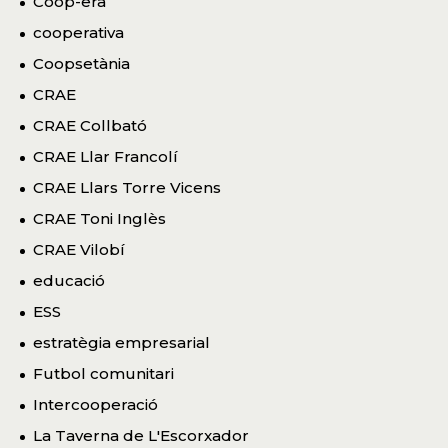
Coop-era
cooperativa
Coopsetània
CRAE
CRAE Collbató
CRAE Llar Francolí
CRAE Llars Torre Vicens
CRAE Toni Inglès
CRAE Vilobí
educació
ESS
estratègia empresarial
Futbol comunitari
Intercooperació
La Taverna de L'Escorxador