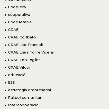
Coop-era
cooperativa
Coopsetània
CRAE
CRAE Collbató
CRAE Llar Francolí
CRAE Llars Torre Vicens
CRAE Toni Inglès
CRAE Vilobí
educació
ESS
estratègia empresarial
Futbol comunitari
Intercooperació