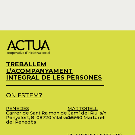
TREBALLEM
L’ACOMPANYAMENT
INTEGRAL DE LES PERSONES
ON ESTEM?
PENEDÈS
MARTORELL
Carrer de Sant Raimon de
Camí del Riu, s/n
Penyafort, 8
08720 Vilafranca
08760 Martorell
del Penedès