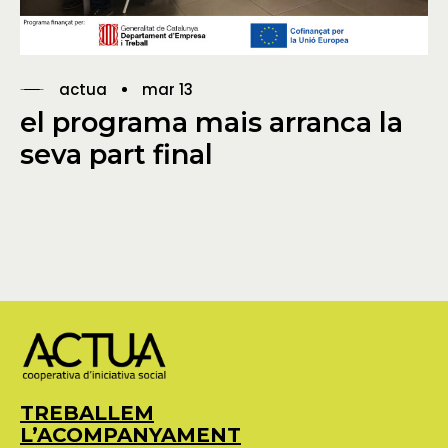
actua
mar 13
el programa mais arranca la
seva part final
TREBALLEM
L’ACOMPANYAMENT