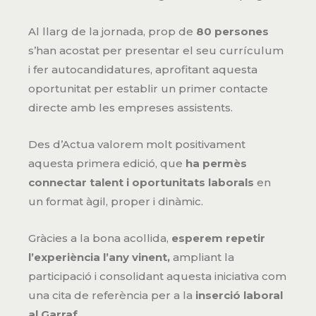
Al llarg de la jornada, prop de
80 persones
s’han acostat per presentar el seu currículum
i fer autocandidatures, aprofitant aquesta
oportunitat per establir un primer contacte
directe amb les empreses assistents.
Des d’Actua valorem molt positivament
aquesta primera edició, que
ha permès
connectar talent i oportunitats laborals
en
un format àgil, proper i dinàmic.
Gràcies a la bona acollida,
esperem repetir
l’experiència l’any vinent,
ampliant la
participació i consolidant aquesta iniciativa com
una cita de referència per a la
inserció laboral
al Garraf
.