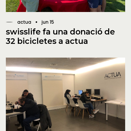
actua
jun 15
swisslife fa una donació de
32 bicicletes a actua