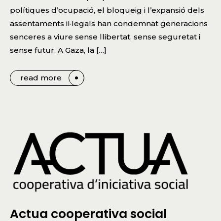
polítiques d’ocupació, el bloqueig i l’expansió dels
assentaments il·legals han condemnat generacions
senceres a viure sense llibertat, sense seguretat i
sense futur. A Gaza, la […]
read more
Actua cooperativa social