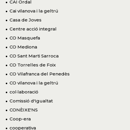
CAI Ordal
Cai vilanova i la geltrú
Casa de Joves
Centre acció integral
CO Masquefa
CO Mediona
CO Sant Marti Sarroca
CO Torrelles de Foix
CO Vilafranca del Penedès
CO vilanova i la geltrú
col·laboració
Comissió d'Igualtat
CONÈIXE'NS
Coop-era
cooperativa