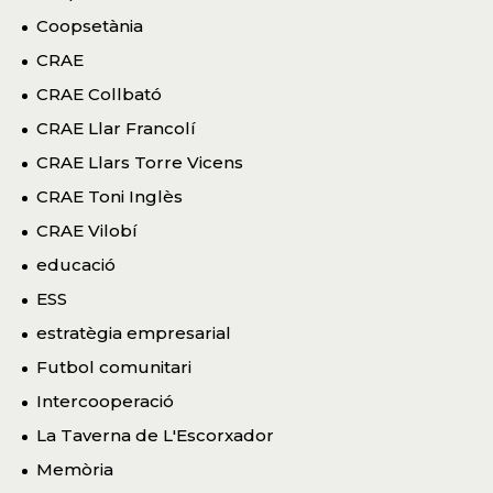
Coopsetània
CRAE
CRAE Collbató
CRAE Llar Francolí
CRAE Llars Torre Vicens
CRAE Toni Inglès
CRAE Vilobí
educació
ESS
estratègia empresarial
Futbol comunitari
Intercooperació
La Taverna de L'Escorxador
Memòria