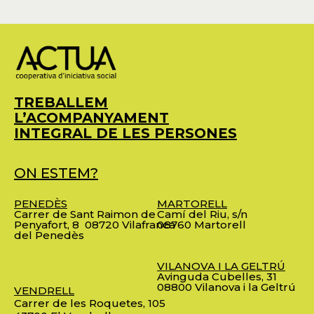
TREBALLEM
L’ACOMPANYAMENT
INTEGRAL DE LES PERSONES
ON ESTEM?
PENEDÈS
MARTORELL
Carrer de Sant Raimon de
Camí del Riu, s/n
Penyafort, 8
08720 Vilafranca
08760 Martorell
del Penedès
VILANOVA I LA GELTRÚ
Avinguda Cubelles, 31
08800 Vilanova i la Geltrú
VENDRELL
Carrer de les Roquetes, 105