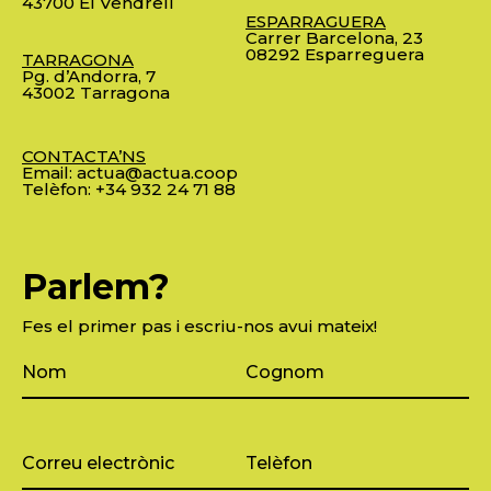
43700 El Vendrell
ESPARRAGUERA
Carrer Barcelona, 23
08292 Esparreguera
TARRAGONA
Pg. d’Andorra, 7
43002 Tarragona
CONTACTA’NS
Email:
actua@actua.coop
Telèfon:
+34 932 24 71 88
Parlem?
Fes el primer pas i escriu-nos avui mateix!