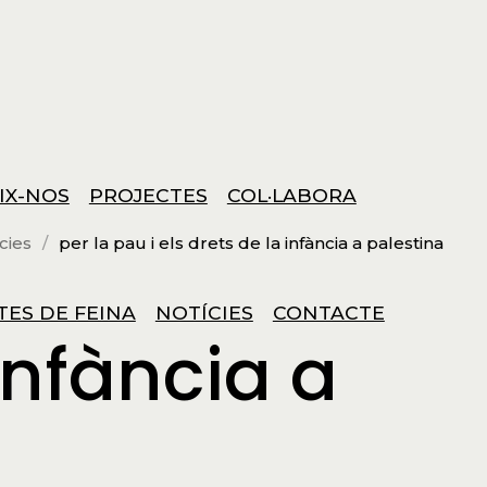
IX-NOS
PROJECTES
COL·LABORA
cies
per la pau i els drets de la infància a palestina
TES DE FEINA
NOTÍCIES
CONTACTE
 infància a