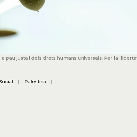
a pau justa i dels drets humans universals. Per la llibertat
 Social
Palestina