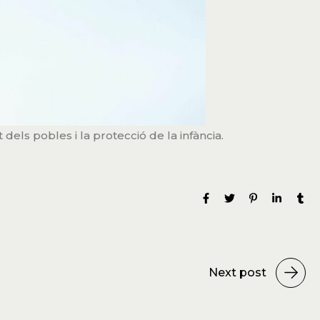
 dels pobles i la protecció de la infància.
Next post