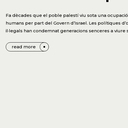
Fa dècades que el poble palestí viu sota una ocupació 
humans per part del Govern d’Israel. Les polítiques d’
il·legals han condemnat generacions senceres a viure sen
read more