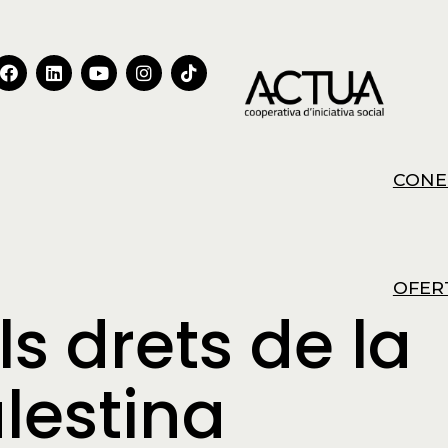
CONE
OFER
ls drets de la
lestina