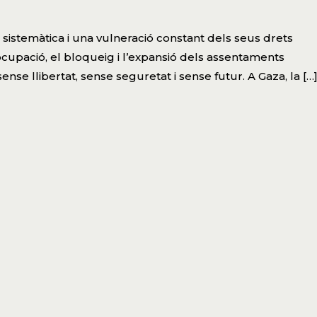
sistemàtica i una vulneració constant dels seus drets
ocupació, el bloqueig i l’expansió dels assentaments
se llibertat, sense seguretat i sense futur. A Gaza, la […