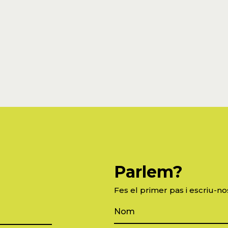
Parlem?
Fes el primer pas i escriu-no