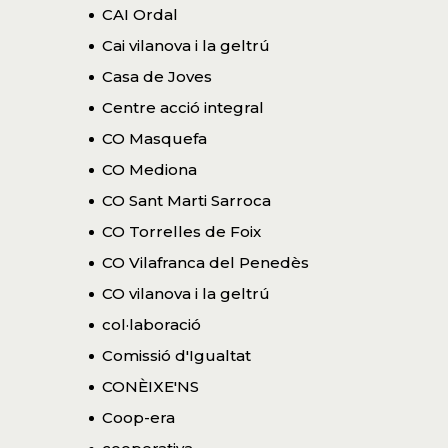
CAI Ordal
Cai vilanova i la geltrú
Casa de Joves
Centre acció integral
CO Masquefa
CO Mediona
CO Sant Marti Sarroca
CO Torrelles de Foix
CO Vilafranca del Penedès
CO vilanova i la geltrú
col·laboració
Comissió d'Igualtat
CONÈIXE'NS
Coop-era