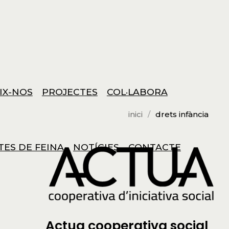
IX-NOS
PROJECTES
COL·LABORA
inici
drets infància
TES DE FEINA
NOTÍCIES
CONTACTE
Actua cooperativa social