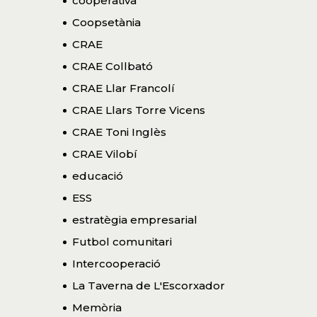
cooperativa
Coopsetània
CRAE
CRAE Collbató
CRAE Llar Francolí
CRAE Llars Torre Vicens
CRAE Toni Inglès
CRAE Vilobí
educació
ESS
estratègia empresarial
Futbol comunitari
Intercooperació
La Taverna de L'Escorxador
Memòria