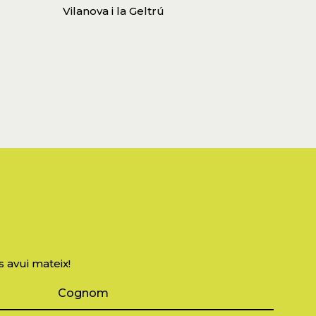
Vilanova i la Geltrú
s avui mateix!