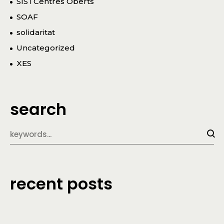
SIS i Centres Oberts
SOAF
solidaritat
Uncategorized
XES
search
recent posts