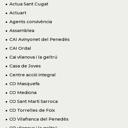
Actua Sant Cugat
Actuart
Agents convivència
Assamblea
CAI Avinyonet del Penedès
CAI Ordal
Cai vilanova i la geltrú
Casa de Joves
Centre acció integral
CO Masquefa
CO Mediona
CO Sant Marti Sarroca
CO Torrelles de Foix
CO Vilafranca del Penedès
CO vilanova i la geltrú