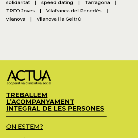
solidaritat
speed dating
Tarragona
TRFO Joves
Vilafranca del Penedès
vilanova
Vilanova i la Geltrú
TREBALLEM
L’ACOMPANYAMENT
INTEGRAL DE LES PERSONES
ON ESTEM?