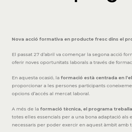
Nova acció formativa en producte fresc dins el p
El passat 27 d’abril va començar la segona acció form
oferir noves oportunitats laborals a través de formac
En aquesta ocasió, la
formació està centrada en l’e
proporcionar
a les persones participants coneixement
opcions d’accés al mercat laboral.
A més de la
formació tècnica, el programa treballa
totes elles essencials per a una bona adaptació als
necessaris per poder exercir en aquest àmbit amb to