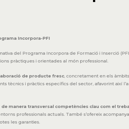
rograma Incorpora-PFI
ativa del Programa Incorpora de Formació i Inserció (PFI), 
ions pràctiques i orientades al món professional.
laboració de producte fresc
, concretament en els àmbits d
s tècnics i pràctics específics del sector, afavorint així l
 de manera transversal competències clau com el treball
 entorns professionals actuals. També s’ofereix acompanya
tes les garanties.