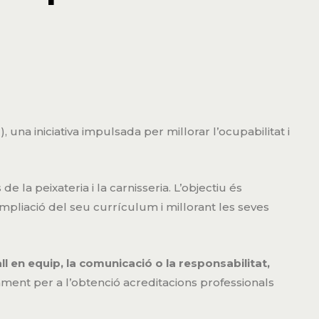
una iniciativa impulsada per millorar l’ocupabilitat i
e la peixateria i la carnisseria. L’objectiu és
’ampliació del seu currículum i millorant les seves
 en equip, la comunicació o la responsabilitat,
ment per a l’obtenció acreditacions professionals