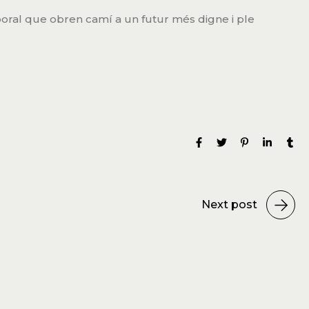
boral que obren camí a un futur més digne i ple
Next post