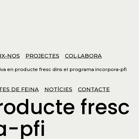
IX-NOS
PROJECTES
COL·LABORA
iva en producte fresc dins el programa incorpora-pfi
TES DE FEINA
NOTÍCIES
CONTACTE
roducte fresc
a-pfi