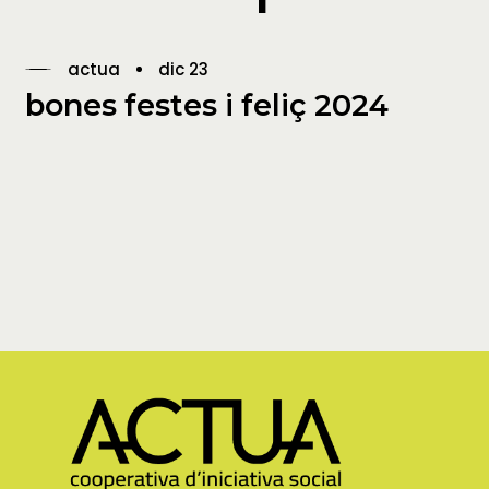
actua
dic 23
bones festes i feliç 2024