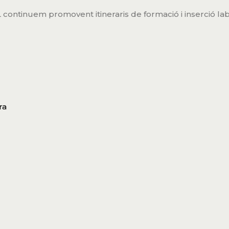
continuem promovent itineraris de formació i inserció la
ra