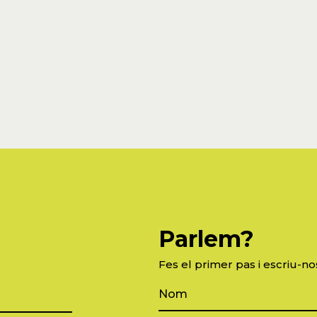
Parlem?
Fes el primer pas i escriu-no