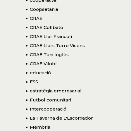
cooperativa
Coopsetània
CRAE
CRAE Collbató
CRAE Llar Francolí
CRAE Llars Torre Vicens
CRAE Toni Inglès
CRAE Vilobí
educació
ESS
estratègia empresarial
Futbol comunitari
Intercooperació
La Taverna de L'Escorxador
Memòria