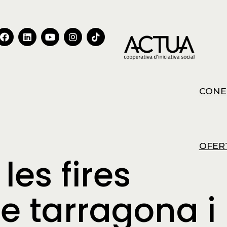
CONE
OFER
les fires
e tarragona i