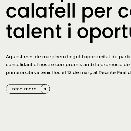
calafell per 
talent i opor
Aquest mes de març hem tingut l’oportunitat de particip
consolidant el nostre compromís amb la promoció de l
primera cita va tenir lloc el 13 de març al Recinte Firal 
read more