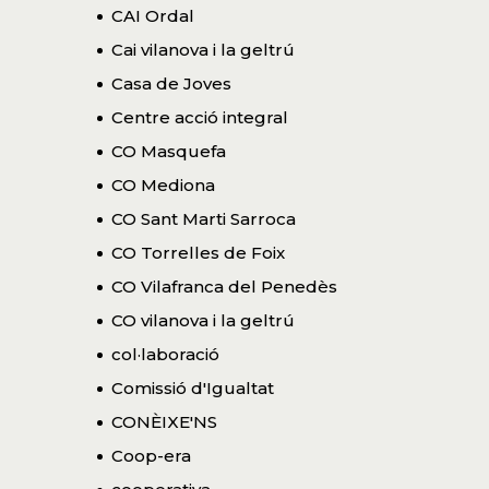
CAI Ordal
Cai vilanova i la geltrú
Casa de Joves
Centre acció integral
CO Masquefa
CO Mediona
CO Sant Marti Sarroca
CO Torrelles de Foix
CO Vilafranca del Penedès
CO vilanova i la geltrú
col·laboració
Comissió d'Igualtat
CONÈIXE'NS
Coop-era