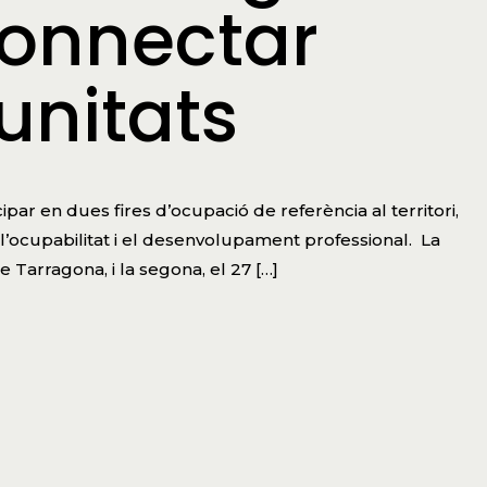
connectar
tunitats
ar en dues fires d’ocupació de referència al territori,
’ocupabilitat i el desenvolupament professional. La
de Tarragona, i la segona, el 27 […]