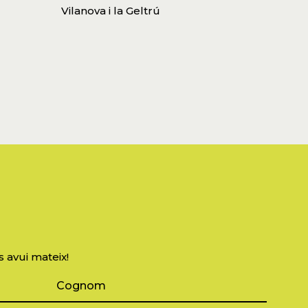
Vilanova i la Geltrú
s avui mateix!