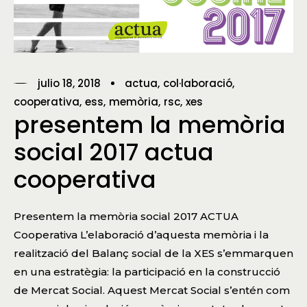
julio 18, 2018
actua
col·laboració
cooperativa
ess
memòria
rsc
xes
presentem la memòria
social 2017 actua
cooperativa
Presentem la memòria social 2017 ACTUA
Cooperativa L’elaboració d’aquesta memòria i la
realització del Balanç social de la XES s’emmarquen
en una estratègia: la participació en la construcció
de Mercat Social. Aquest Mercat Social s’entén com