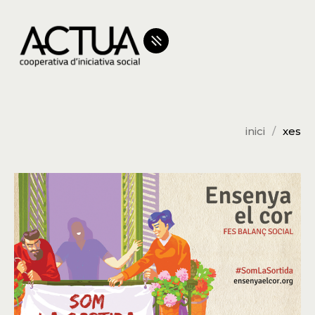
inici
xes