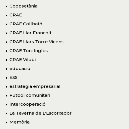
Coopsetània
CRAE
CRAE Collbató
CRAE Llar Francolí
CRAE Llars Torre Vicens
CRAE Toni Inglès
CRAE Vilobí
educació
ESS
estratègia empresarial
Futbol comunitari
Intercooperació
La Taverna de L'Escorxador
Memòria