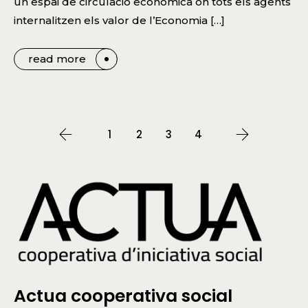
un espai de circulació econòmica on tots els agents
internalitzen els valor de l’Economia […]
read more
1
2
3
4
Actua cooperativa social