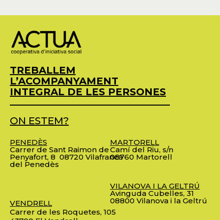
TREBALLEM
L’ACOMPANYAMENT
INTEGRAL DE LES PERSONES
ON ESTEM?
PENEDÈS
MARTORELL
Carrer de Sant Raimon de
Camí del Riu, s/n
Penyafort, 8
08720 Vilafranca
08760 Martorell
del Penedès
VILANOVA I LA GELTRÚ
Avinguda Cubelles, 31
08800 Vilanova i la Geltrú
VENDRELL
Carrer de les Roquetes, 105