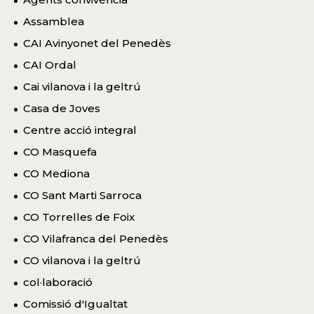
Assamblea
CAI Avinyonet del Penedès
CAI Ordal
Cai vilanova i la geltrú
Casa de Joves
Centre acció integral
CO Masquefa
CO Mediona
CO Sant Marti Sarroca
CO Torrelles de Foix
CO Vilafranca del Penedès
CO vilanova i la geltrú
col·laboració
Comissió d'Igualtat