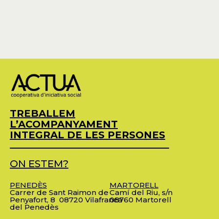
TREBALLEM
L’ACOMPANYAMENT
INTEGRAL DE LES PERSONES
ON ESTEM?
PENEDÈS
MARTORELL
Carrer de Sant Raimon de
Camí del Riu, s/n
Penyafort, 8
08720 Vilafranca
08760 Martorell
del Penedès