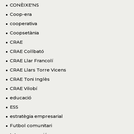
CONÈIXE'NS
Coop-era
cooperativa
Coopsetània
CRAE
CRAE Collbató
CRAE Llar Francolí
CRAE Llars Torre Vicens
CRAE Toni Inglès
CRAE Vilobí
educació
ESS
estratègia empresarial
Futbol comunitari