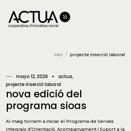
inici
projecte inserció laboral
mayo 12, 2026
actua
projecte inserció laboral
nova edició del
programa sioas
Al maig tornem a iniciar el Programa de Serveis
Integrals d’Orientació, Acompanyament i Suport a la