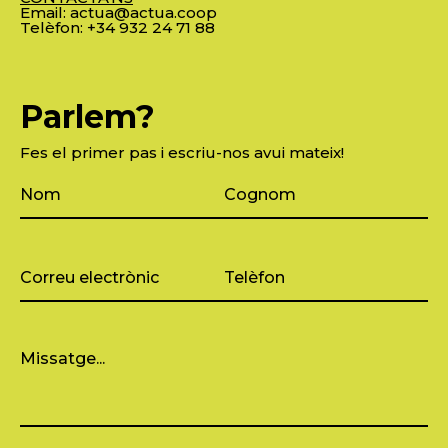
Email:
actua@actua.coop
Telèfon:
+34 932 24 71 88
Parlem?
Fes el primer pas i escriu-nos avui mateix!