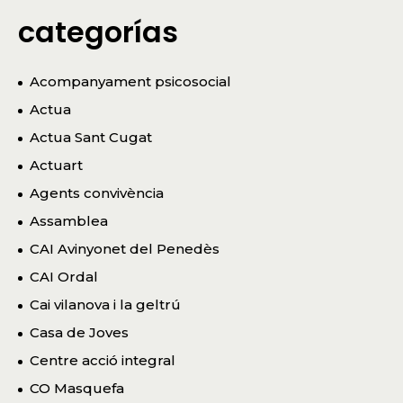
categorías
Acompanyament psicosocial
Actua
Actua Sant Cugat
Actuart
Agents convivència
Assamblea
CAI Avinyonet del Penedès
CAI Ordal
Cai vilanova i la geltrú
Casa de Joves
Centre acció integral
CO Masquefa