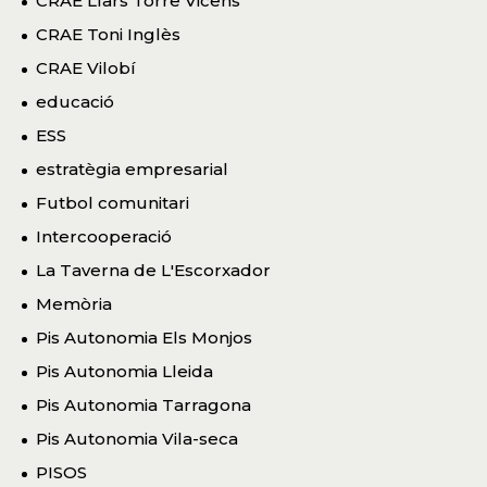
CRAE Llars Torre Vicens
CRAE Toni Inglès
CRAE Vilobí
educació
ESS
estratègia empresarial
Futbol comunitari
Intercooperació
La Taverna de L'Escorxador
Memòria
Pis Autonomia Els Monjos
Pis Autonomia Lleida
Pis Autonomia Tarragona
Pis Autonomia Vila-seca
PISOS