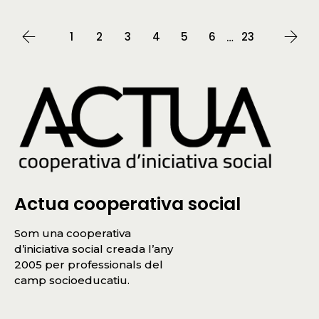
1
2
3
4
5
6
23
…
Actua cooperativa social
Som una cooperativa
d’iniciativa social creada l’any
2005 per professionals del
camp socioeducatiu.