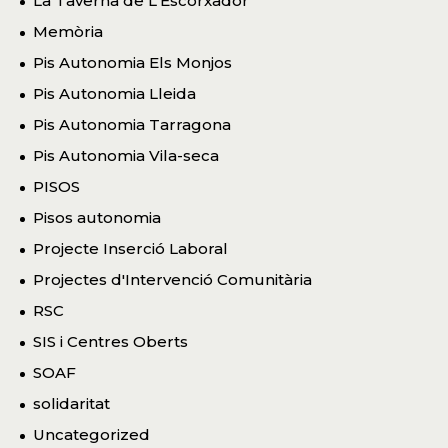
La Taverna de L'Escorxador
Memòria
Pis Autonomia Els Monjos
Pis Autonomia Lleida
Pis Autonomia Tarragona
Pis Autonomia Vila-seca
PISOS
Pisos autonomia
Projecte Inserció Laboral
Projectes d'Intervenció Comunitària
RSC
SIS i Centres Oberts
SOAF
solidaritat
Uncategorized