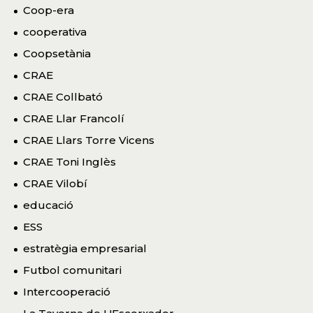
Coop-era
cooperativa
Coopsetània
CRAE
CRAE Collbató
CRAE Llar Francolí
CRAE Llars Torre Vicens
CRAE Toni Inglès
CRAE Vilobí
educació
ESS
estratègia empresarial
Futbol comunitari
Intercooperació