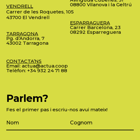
08800 Vilanova i la Geltrú
VENDRELL
Carrer de les Roquetes, 105
43700 El Vendrell
ESPARRAGUERA
Carrer Barcelona, 23
08292 Esparreguera
TARRAGONA
Pg. d’Andorra, 7
43002 Tarragona
CONTACTA’NS
Email:
actua@actua.coop
Telèfon:
+34 932 24 71 88
Parlem?
Fes el primer pas i escriu-nos avui mateix!