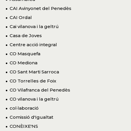
CAI Avinyonet del Penedès
CAI Ordal
Cai vilanova i la geltrú
Casa de Joves
Centre acció integral
CO Masquefa
CO Mediona
CO Sant Marti Sarroca
CO Torrelles de Foix
CO Vilafranca del Penedès
CO vilanova i la geltrú
col·laboració
Comissió d'Igualtat
CONÈIXE'NS