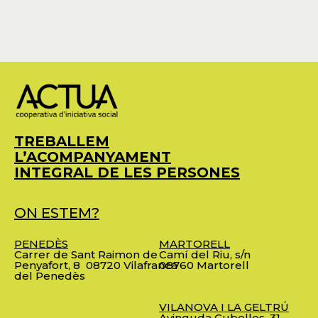
TREBALLEM
L’ACOMPANYAMENT
INTEGRAL DE LES PERSONES
ON ESTEM?
PENEDÈS
MARTORELL
Carrer de Sant Raimon de
Camí del Riu, s/n
Penyafort, 8
08720 Vilafranca
08760 Martorell
del Penedès
VILANOVA I LA GELTRÚ
Avinguda Cubelles, 31