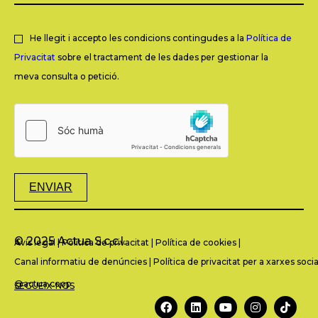
He llegit i accepto les condicions contingudes a la
Política de
Privacitat
sobre el tractament de les dades per gestionar la
meva consulta o petició.
ENVIAR
© 2025 Actua S.c.c.l.
Avís legal
|
Política de privacitat
|
Política de cookies
|
Canal informatiu de denúncies
|
Política de privacitat per a xarxes socia
@actua.coop
SEGUEIX-NOS