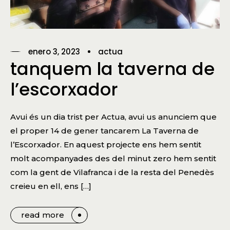
enero 3, 2023
actua
tanquem la taverna de
l’escorxador
Avui és un dia trist per Actua, avui us anunciem que
el proper 14 de gener tancarem La Taverna de
l’Escorxador. En aquest projecte ens hem sentit
molt acompanyades des del minut zero hem sentit
com la gent de Vilafranca i de la resta del Penedès
creieu en ell, ens […]
read more