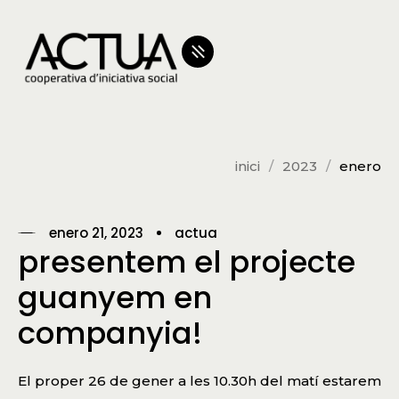
inici
2023
enero
enero 21, 2023
actua
presentem el projecte
guanyem en
companyia!
El proper 26 de gener a les 10.30h del matí estarem