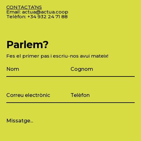
CONTACTA’NS
Email:
actua@actua.coop
Telèfon:
+34 932 24 71 88
Parlem?
Fes el primer pas i escriu-nos avui mateix!