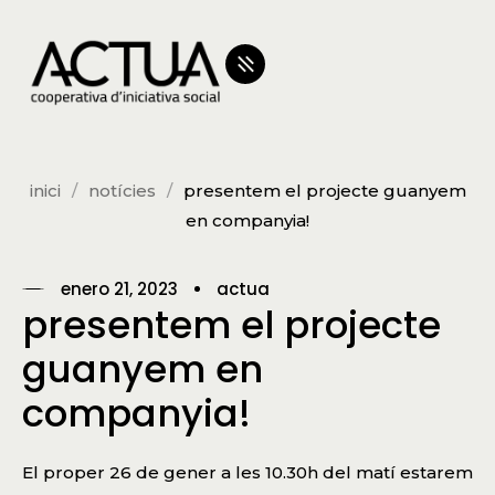
inici
notícies
presentem el projecte guanyem
en companyia!
enero 21, 2023
actua
presentem el projecte
guanyem en
companyia!
El proper 26 de gener a les 10.30h del matí estarem