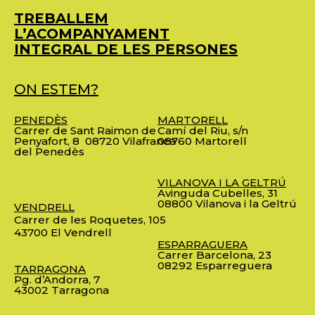
TREBALLEM
L’ACOMPANYAMENT
INTEGRAL DE LES PERSONES
ON ESTEM?
PENEDÈS
MARTORELL
Carrer de Sant Raimon de
Camí del Riu, s/n
Penyafort, 8
08720 Vilafranca
08760 Martorell
del Penedès
VILANOVA I LA GELTRÚ
Avinguda Cubelles, 31
08800 Vilanova i la Geltrú
VENDRELL
Carrer de les Roquetes, 105
43700 El Vendrell
ESPARRAGUERA
Carrer Barcelona, 23
08292 Esparreguera
TARRAGONA
Pg. d’Andorra, 7
43002 Tarragona