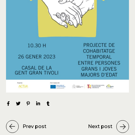
Prev post
Next post