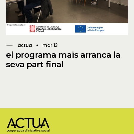
actua
mar 13
el programa mais arranca la
seva part final