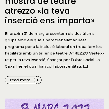
mostra de teatre
atrezzo «la teva
inserció ens importa»
El pròxim 31 de març presentem els dos últims
grups amb els quals hem treballat aquest
programa per a la inclusió laboral on treballem les
habilitats amb un taller de teatre, ATREZZO Vesteix-
te per la teva inserció, finançat per l’Obra Social La
Caixa. I en el qual han col·laborat entitats […]
read more