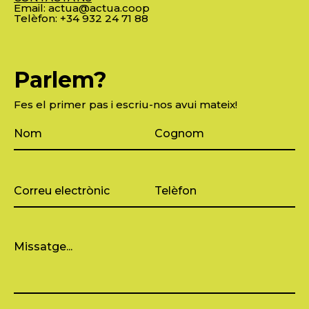
Email:
actua@actua.coop
Telèfon:
+34 932 24 71 88
Parlem?
Fes el primer pas i escriu-nos avui mateix!