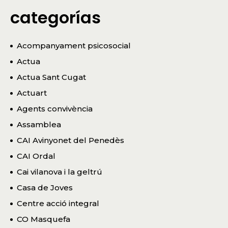
categorías
Acompanyament psicosocial
Actua
Actua Sant Cugat
Actuart
Agents convivència
Assamblea
CAI Avinyonet del Penedès
CAI Ordal
Cai vilanova i la geltrú
Casa de Joves
Centre acció integral
CO Masquefa