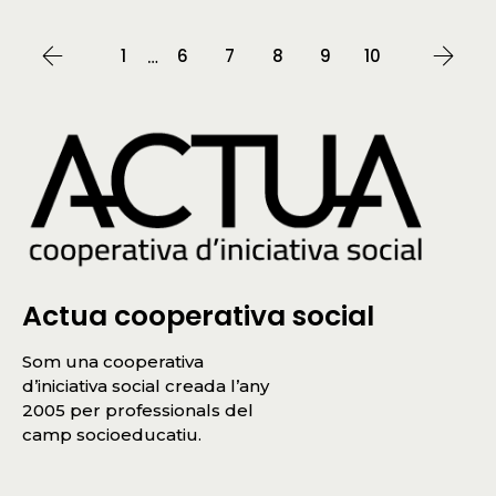
1
6
7
8
9
10
…
Actua cooperativa social
Som una cooperativa
d’iniciativa social creada l’any
2005 per professionals del
camp socioeducatiu.