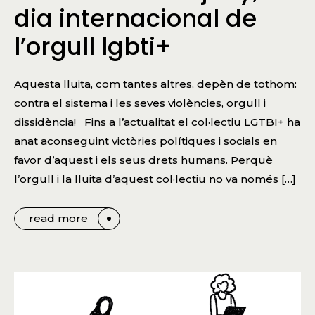
dia internacional de
l’orgull lgbti+
Aquesta lluita, com tantes altres, depèn de tothom:
contra el sistema i les seves violències, orgull i
dissidència! Fins a l’actualitat el col·lectiu LGTBI+ ha
anat aconseguint victòries polítiques i socials en
favor d’aquest i els seus drets humans. Perquè
l’orgull i la lluita d’aquest col·lectiu no va només […]
read more