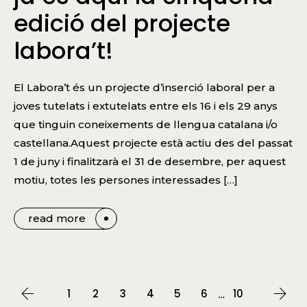
edició del projecte
labora’t!
El Labora’t és un projecte d’inserció laboral per a
joves tutelats i extutelats entre els 16 i els 29 anys
que tinguin coneixements de llengua catalana i/o
castellana.Aquest projecte està actiu des del passat
1 de juny i finalitzarà el 31 de desembre, per aquest
motiu, totes les persones interessades […]
read more
1
2
3
4
5
6
10
…