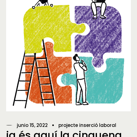
junio 15, 2022
projecte inserció laboral
ja és aquí la cinquena