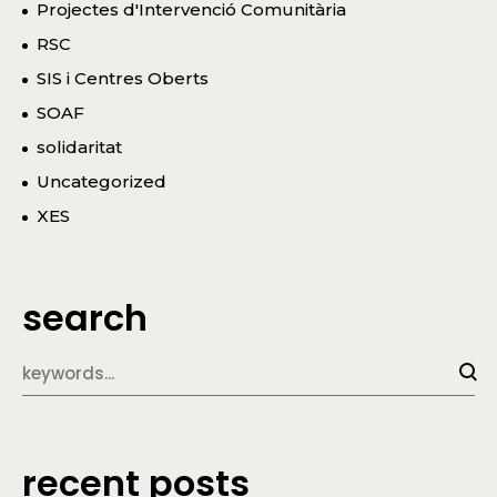
Projectes d'Intervenció Comunitària
RSC
SIS i Centres Oberts
SOAF
solidaritat
Uncategorized
XES
search
recent posts