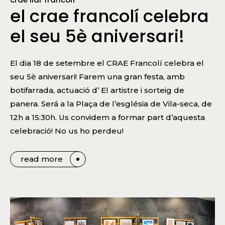
el crae francolí celebra
el seu 5è aniversari!
El dia 18 de setembre el CRAE Francolí celebra el
seu 5è aniversari! Farem una gran festa, amb
botifarrada, actuació d’ El artistre i sorteig de
panera. Será a la Plaça de l’església de Vila-seca, de
12h a 15:30h. Us convidem a formar part d’aquesta
celebració! No us ho perdeu!
read more