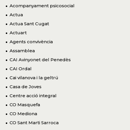
Acompanyament psicosocial
Actua
Actua Sant Cugat
Actuart
Agents convivència
Assamblea
CAI Avinyonet del Penedès
CAI Ordal
Cai vilanova i la geltrú
Casa de Joves
Centre acció integral
CO Masquefa
CO Mediona
CO Sant Marti Sarroca