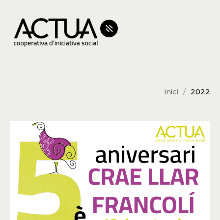
inici
2022