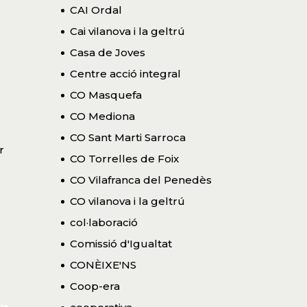
CAI Ordal
Cai vilanova i la geltrú
Casa de Joves
Centre acció integral
CO Masquefa
CO Mediona
CO Sant Marti Sarroca
r
CO Torrelles de Foix
CO Vilafranca del Penedès
CO vilanova i la geltrú
col·laboració
Comissió d'Igualtat
CONÈIXE'NS
Coop-era