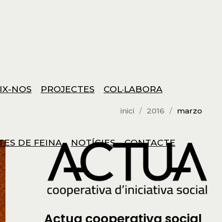
IX-NOS
PROJECTES
COL·LABORA
inici
2016
marzo
TES DE FEINA
NOTÍCIES
CONTACTE
Actua cooperativa social