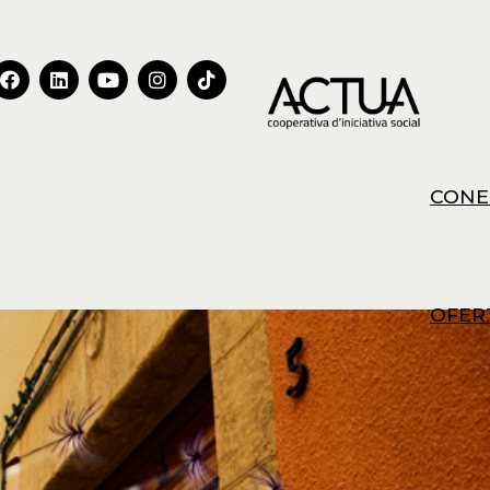
CONE
OFER