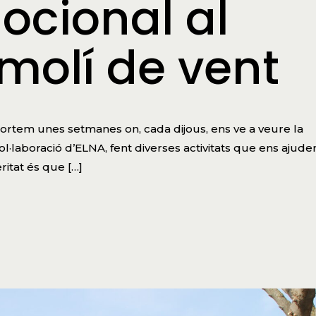
ocional al
 molí de vent
ortem unes setmanes on, cada dijous, ens ve a veure la
l·laboració d’ELNA, fent diverses activitats que ens ajude
eritat és que […]