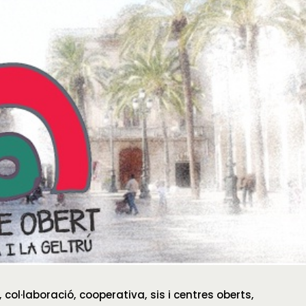
col·laboració
cooperativa
sis i centres oberts