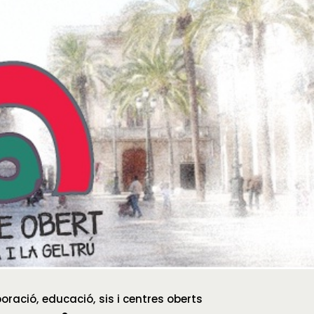
boració
educació
sis i centres oberts