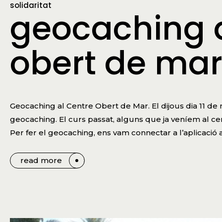
solidaritat
geocaching a
obert de ma
Geocaching al Centre Obert de Mar. El dijous dia 11 d
geocaching. El curs passat, alguns que ja veníem al cen
Per fer el geocaching, ens vam connectar a l’aplicació a
read more