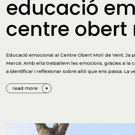
educació em
centre obert
Educació emocional al Centre Obert Molí de Vent. Ja p
Mercè. Amb ella treballem les emocions, gràcies a la co
a identificar i reflexionar sobre allò que ens passa. La v
read more