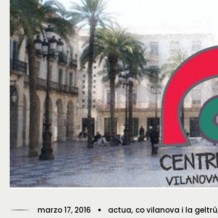
marzo 17, 2016
actua
co vilanova i la geltrú