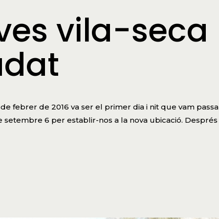
ves vila-seca
adat
4 de febrer de 2016 va ser el primer dia i nit que vam passa
de setembre 6 per establir-nos a la nova ubicació. Després