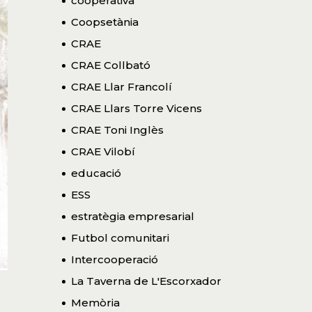
cooperativa
Coopsetània
CRAE
CRAE Collbató
CRAE Llar Francolí
CRAE Llars Torre Vicens
CRAE Toni Inglès
CRAE Vilobí
educació
ESS
estratègia empresarial
Futbol comunitari
Intercooperació
La Taverna de L'Escorxador
Memòria