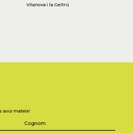
Vilanova i la Geltrú
s avui mateix!