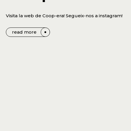
Visita la web de Coop-era! Segueix-nos a instagram!
read more