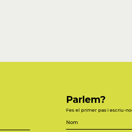
Parlem?
Fes el primer pas i escriu-no