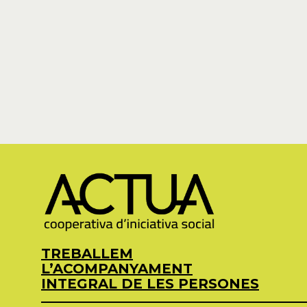
TREBALLEM
L’ACOMPANYAMENT
INTEGRAL DE LES PERSONES