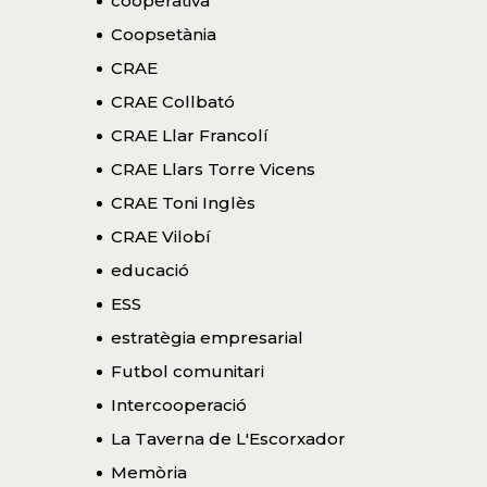
cooperativa
Coopsetània
CRAE
CRAE Collbató
CRAE Llar Francolí
CRAE Llars Torre Vicens
CRAE Toni Inglès
CRAE Vilobí
educació
ESS
estratègia empresarial
Futbol comunitari
Intercooperació
La Taverna de L'Escorxador
Memòria