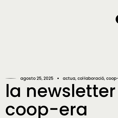
agosto 25, 2025
actua
col·laboració
coop
la newsletter
coop-era