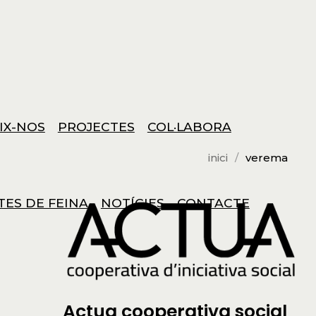
IX-NOS
PROJECTES
COL·LABORA
inici
verema
TES DE FEINA
NOTÍCIES
CONTACTE
Actua cooperativa social