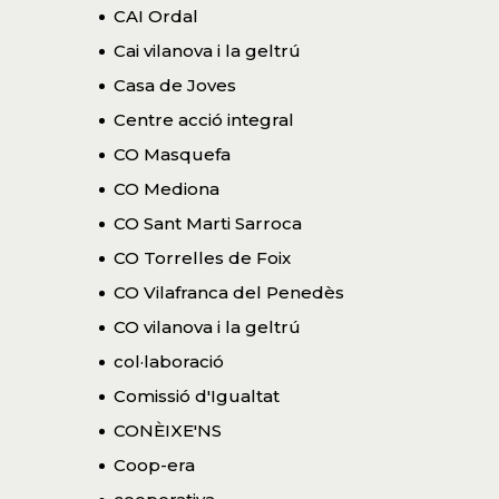
CAI Ordal
Cai vilanova i la geltrú
Casa de Joves
Centre acció integral
CO Masquefa
CO Mediona
CO Sant Marti Sarroca
CO Torrelles de Foix
CO Vilafranca del Penedès
CO vilanova i la geltrú
col·laboració
Comissió d'Igualtat
CONÈIXE'NS
Coop-era