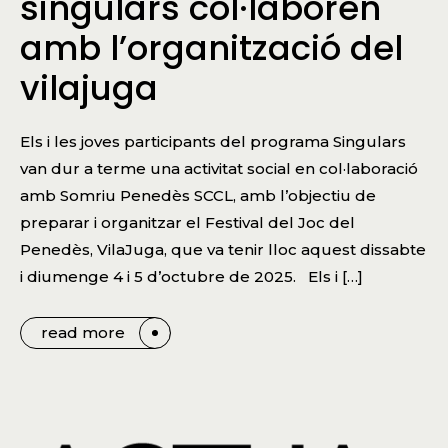
singulars col·laboren
amb l’organització del
vilajuga
Els i les joves participants del programa Singulars
van dur a terme una activitat social en col·laboració
amb Somriu Penedès SCCL, amb l’objectiu de
preparar i organitzar el Festival del Joc del
Penedès, VilaJuga, que va tenir lloc aquest dissabte
i diumenge 4 i 5 d’octubre de 2025. Els i […]
read more