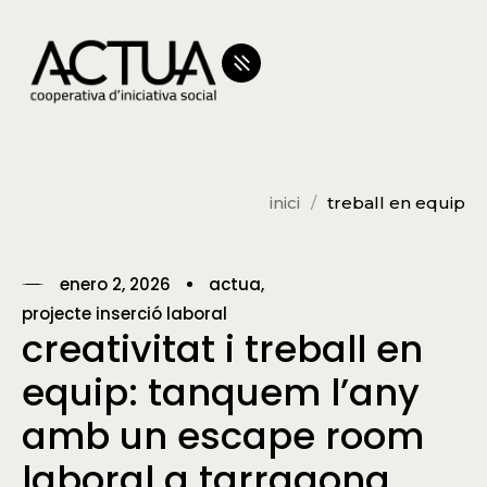
inici
treball en equip
enero 2, 2026
actua
projecte inserció laboral
creativitat i treball en
equip: tanquem l’any
amb un escape room
laboral a tarragona