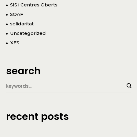
SIS i Centres Oberts
SOAF
solidaritat
Uncategorized
XES
search
recent posts