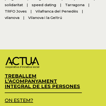
solidaritat
speed dating
Tarragona
TRFO Joves
Vilafranca del Penedès
vilanova
Vilanova i la Geltrú
TREBALLEM
L’ACOMPANYAMENT
INTEGRAL DE LES PERSONES
ON ESTEM?