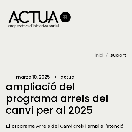
inici
suport
marzo 10, 2025
actua
ampliació del
programa arrels del
canvi per al 2025
El programa Arrels del Canvi creix i amplia l’atenció