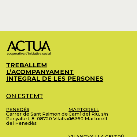
TREBALLEM
L’ACOMPANYAMENT
INTEGRAL DE LES PERSONES
ON ESTEM?
PENEDÈS
MARTORELL
Carrer de Sant Raimon de
Camí del Riu, s/n
Penyafort, 8
08720 Vilafranca
08760 Martorell
del Penedès
VILANOVA I LA GELTRÚ