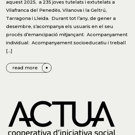
aquest 2025, a 235 joves tutelats i extutelats a
Vilafranca del Penedès, Vilanova i la Geltrú,
Tarragona i Lleida. Durant tot l’any, de gener a
desembre, s’acompanya els usuaris en el seu
procés d’emancipació mitjançant: Acompanyament
individual: Acompanyament socioeducatiu i treball
[…]
read more