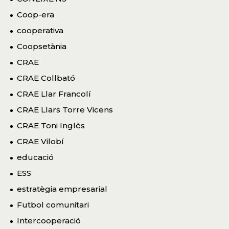
Coop-era
cooperativa
Coopsetània
CRAE
CRAE Collbató
CRAE Llar Francolí
CRAE Llars Torre Vicens
CRAE Toni Inglès
CRAE Vilobí
educació
ESS
estratègia empresarial
Futbol comunitari
Intercooperació