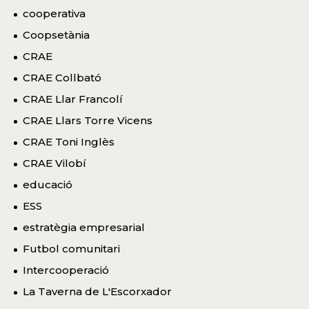
cooperativa
Coopsetània
CRAE
CRAE Collbató
CRAE Llar Francolí
CRAE Llars Torre Vicens
CRAE Toni Inglès
CRAE Vilobí
educació
ESS
estratègia empresarial
Futbol comunitari
Intercooperació
La Taverna de L'Escorxador