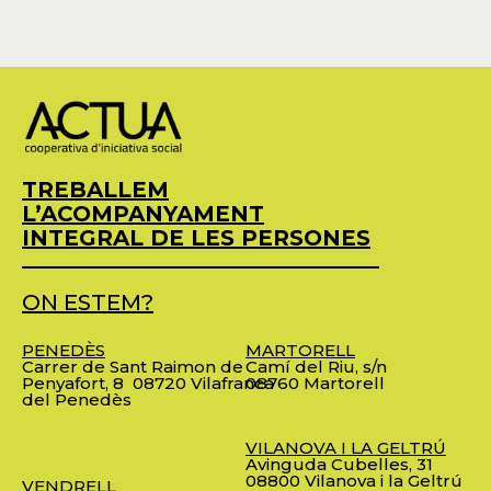
TREBALLEM
L’ACOMPANYAMENT
INTEGRAL DE LES PERSONES
ON ESTEM?
PENEDÈS
MARTORELL
Carrer de Sant Raimon de
Camí del Riu, s/n
Penyafort, 8
08720 Vilafranca
08760 Martorell
del Penedès
VILANOVA I LA GELTRÚ
Avinguda Cubelles, 31
08800 Vilanova i la Geltrú
VENDRELL