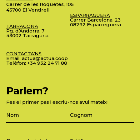
Carrer de les Roquetes, 105
43700 El Vendrell
ESPARRAGUERA
Carrer Barcelona, 23
08292 Esparreguera
TARRAGONA
Pg. d’Andorra, 7
43002 Tarragona
CONTACTA’NS
Email:
actua@actua.coop
Telèfon:
+34 932 24 71 88
Parlem?
Fes el primer pas i escriu-nos avui mateix!