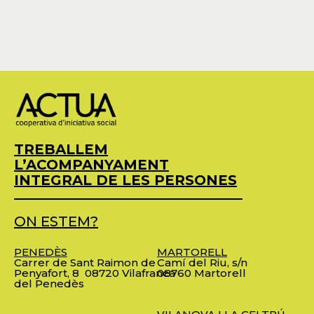
TREBALLEM
L’ACOMPANYAMENT
INTEGRAL DE LES PERSONES
ON ESTEM?
PENEDÈS
MARTORELL
Carrer de Sant Raimon de
Camí del Riu, s/n
Penyafort, 8
08720 Vilafranca
08760 Martorell
del Penedès