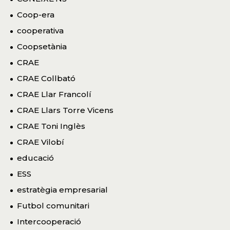
Coop-era
cooperativa
Coopsetània
CRAE
CRAE Collbató
CRAE Llar Francolí
CRAE Llars Torre Vicens
CRAE Toni Inglès
CRAE Vilobí
educació
ESS
estratègia empresarial
Futbol comunitari
Intercooperació