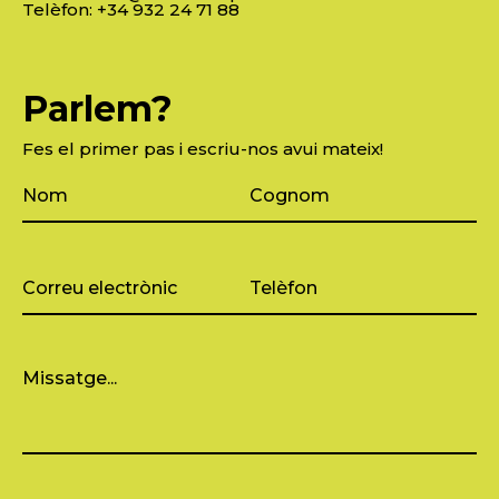
Telèfon:
+34 932 24 71 88
Parlem?
Fes el primer pas i escriu-nos avui mateix!