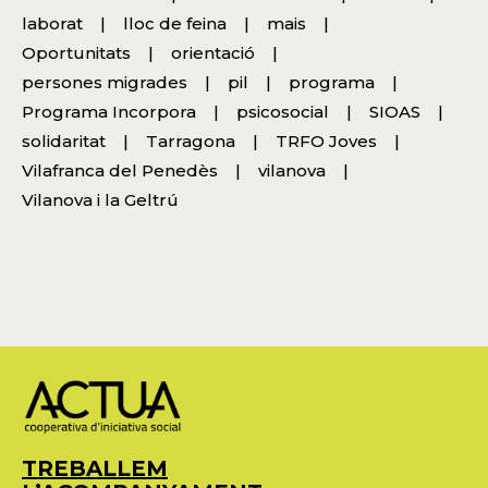
laborat
lloc de feina
mais
Oportunitats
orientació
persones migrades
pil
programa
Programa Incorpora
psicosocial
SIOAS
solidaritat
Tarragona
TRFO Joves
Vilafranca del Penedès
vilanova
Vilanova i la Geltrú
TREBALLEM