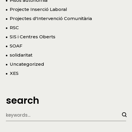
Pisos autonomia
Projecte Inserció Laboral
Projectes d'Intervenció Comunitària
RSC
SIS i Centres Oberts
SOAF
solidaritat
Uncategorized
XES
search