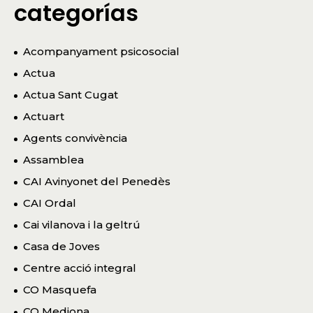
categorías
Acompanyament psicosocial
Actua
Actua Sant Cugat
Actuart
Agents convivència
Assamblea
CAI Avinyonet del Penedès
CAI Ordal
Cai vilanova i la geltrú
Casa de Joves
Centre acció integral
CO Masquefa
CO Mediona