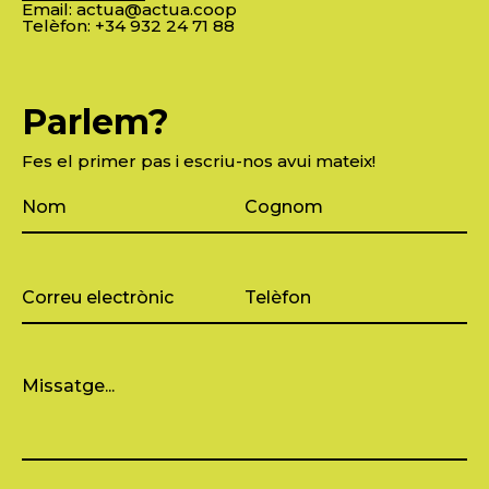
Email:
actua@actua.coop
Telèfon:
+34 932 24 71 88
Parlem?
Fes el primer pas i escriu-nos avui mateix!