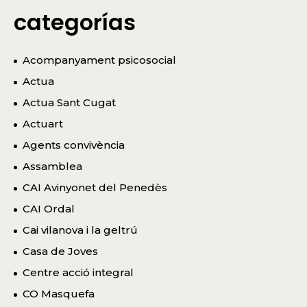
categorías
Acompanyament psicosocial
Actua
Actua Sant Cugat
Actuart
Agents convivència
Assamblea
CAI Avinyonet del Penedès
CAI Ordal
Cai vilanova i la geltrú
Casa de Joves
Centre acció integral
CO Masquefa