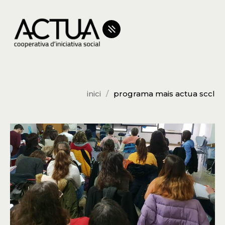
inici
programa mais actua sccl