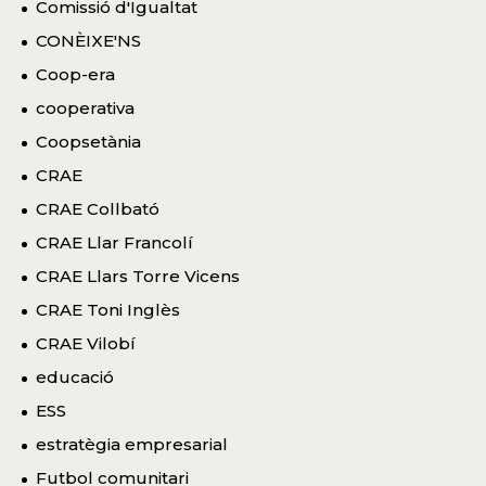
Comissió d'Igualtat
CONÈIXE'NS
Coop-era
cooperativa
Coopsetània
CRAE
CRAE Collbató
CRAE Llar Francolí
CRAE Llars Torre Vicens
CRAE Toni Inglès
CRAE Vilobí
educació
ESS
estratègia empresarial
Futbol comunitari