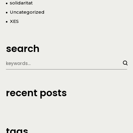
solidaritat
Uncategorized
XES
search
recent posts
tags