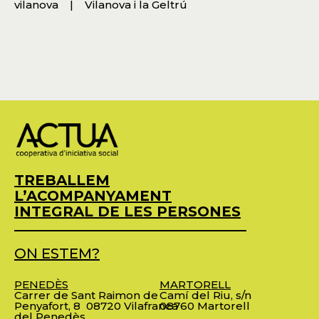
vilanova
Vilanova i la Geltrú
TREBALLEM
L’ACOMPANYAMENT
INTEGRAL DE LES PERSONES
ON ESTEM?
PENEDÈS
MARTORELL
Carrer de Sant Raimon de
Camí del Riu, s/n
Penyafort, 8
08720 Vilafranca
08760 Martorell
del Penedès