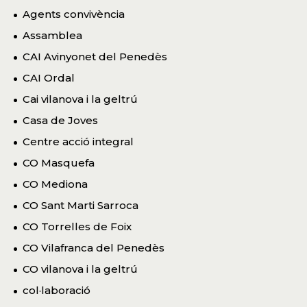
Agents convivència
Assamblea
CAI Avinyonet del Penedès
CAI Ordal
Cai vilanova i la geltrú
Casa de Joves
Centre acció integral
CO Masquefa
CO Mediona
CO Sant Marti Sarroca
CO Torrelles de Foix
CO Vilafranca del Penedès
CO vilanova i la geltrú
col·laboració