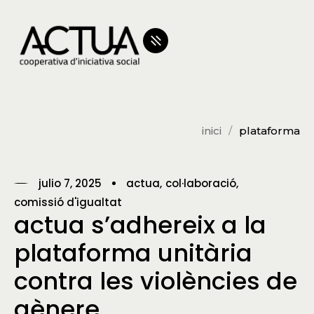
inici
plataforma
julio 7, 2025
actua
col·laboració
comissió d'igualtat
actua s’adhereix a la
plataforma unitària
contra les violències de
gènere