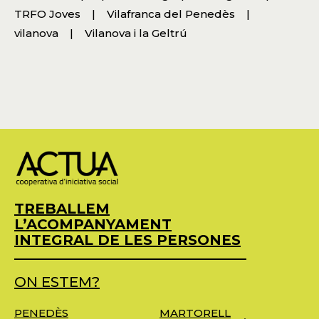
TRFO Joves
Vilafranca del Penedès
vilanova
Vilanova i la Geltrú
TREBALLEM
L’ACOMPANYAMENT
INTEGRAL DE LES PERSONES
ON ESTEM?
PENEDÈS
MARTORELL