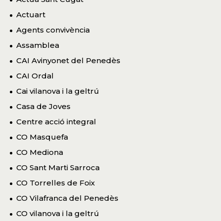
Actuart
Agents convivència
Assamblea
CAI Avinyonet del Penedès
CAI Ordal
Cai vilanova i la geltrú
Casa de Joves
Centre acció integral
CO Masquefa
CO Mediona
CO Sant Marti Sarroca
CO Torrelles de Foix
CO Vilafranca del Penedès
CO vilanova i la geltrú