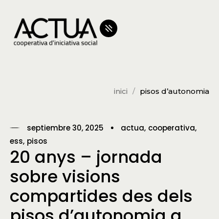
inici
pisos d’autonomia
septiembre 30, 2025
actua
cooperativa
ess
pisos
20 anys – jornada
sobre visions
compartides des dels
pisos d’autonomia a