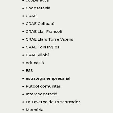
cooperativa
Coopsetània
CRAE
CRAE Collbató
CRAE Llar Francolí
CRAE Llars Torre Vicens
CRAE Toni Inglès
CRAE Vilobí
educació
ESS
estratègia empresarial
Futbol comunitari
Intercooperació
La Taverna de L'Escorxador
Memòria