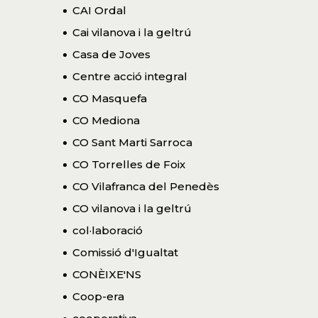
CAI Ordal
Cai vilanova i la geltrú
Casa de Joves
Centre acció integral
CO Masquefa
CO Mediona
CO Sant Marti Sarroca
CO Torrelles de Foix
CO Vilafranca del Penedès
CO vilanova i la geltrú
col·laboració
Comissió d'Igualtat
CONÈIXE'NS
Coop-era