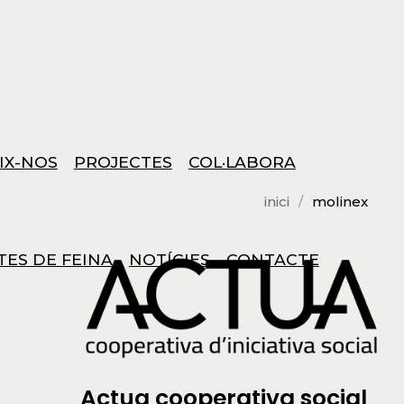
IX-NOS
PROJECTES
COL·LABORA
inici
molinex
TES DE FEINA
NOTÍCIES
CONTACTE
Actua cooperativa social