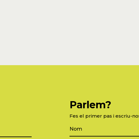
Parlem?
Fes el primer pas i escriu-no