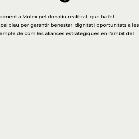
ïment a Molex pel donatiu realitzat, que ha fet
i clau per garantir benestar, dignitat i oportunitats a les
emple de com les aliances estratègiques en l’àmbit del