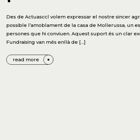
Des de Actuasccl volem expressar el nostre sincer agra
possible l’amoblament de la casa de Mollerussa, un espa
persones que hi conviuen. Aquest suport és un clar ex
Fundraising van més enllà de […]
read more