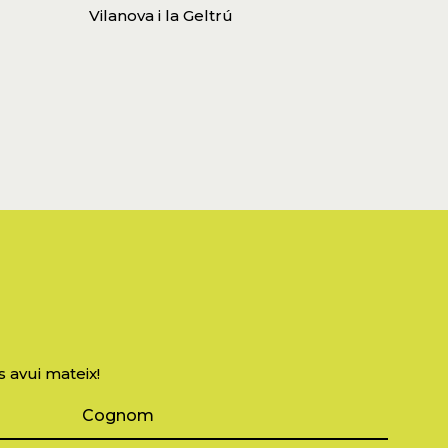
Vilanova i la Geltrú
s avui mateix!