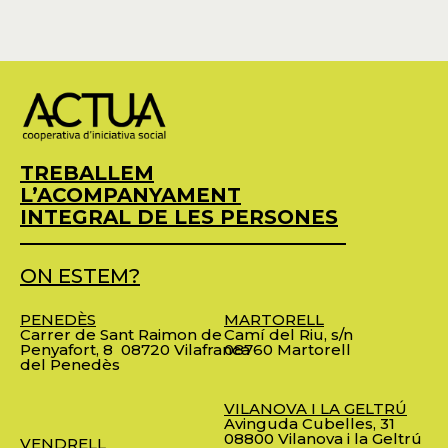
TREBALLEM
L’ACOMPANYAMENT
INTEGRAL DE LES PERSONES
ON ESTEM?
PENEDÈS
MARTORELL
Carrer de Sant Raimon de
Camí del Riu, s/n
Penyafort, 8
08720 Vilafranca
08760 Martorell
del Penedès
VILANOVA I LA GELTRÚ
Avinguda Cubelles, 31
08800 Vilanova i la Geltrú
VENDRELL