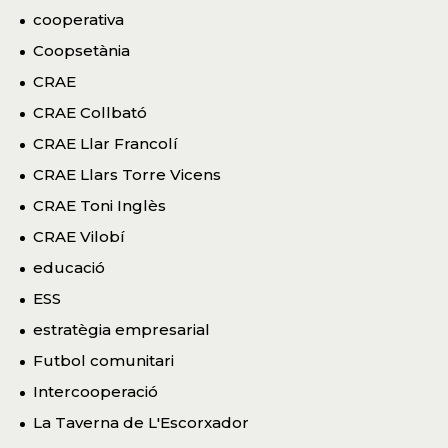
cooperativa
Coopsetània
CRAE
CRAE Collbató
CRAE Llar Francolí
CRAE Llars Torre Vicens
CRAE Toni Inglès
CRAE Vilobí
educació
ESS
estratègia empresarial
Futbol comunitari
Intercooperació
La Taverna de L'Escorxador