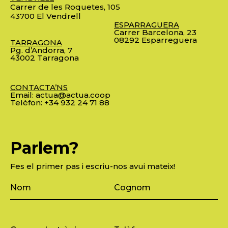
Carrer de les Roquetes, 105
43700 El Vendrell
ESPARRAGUERA
Carrer Barcelona, 23
08292 Esparreguera
TARRAGONA
Pg. d’Andorra, 7
43002 Tarragona
CONTACTA’NS
Email:
actua@actua.coop
Telèfon:
+34 932 24 71 88
Parlem?
Fes el primer pas i escriu-nos avui mateix!