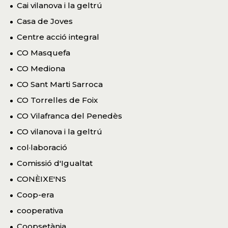
Cai vilanova i la geltrú
Casa de Joves
Centre acció integral
CO Masquefa
CO Mediona
CO Sant Marti Sarroca
CO Torrelles de Foix
CO Vilafranca del Penedès
CO vilanova i la geltrú
col·laboració
Comissió d'Igualtat
CONÈIXE'NS
Coop-era
cooperativa
Coopsetània