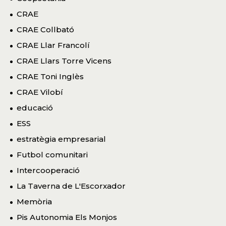
CRAE
CRAE Collbató
CRAE Llar Francolí
CRAE Llars Torre Vicens
CRAE Toni Inglès
CRAE Vilobí
educació
ESS
estratègia empresarial
Futbol comunitari
Intercooperació
La Taverna de L'Escorxador
Memòria
Pis Autonomia Els Monjos