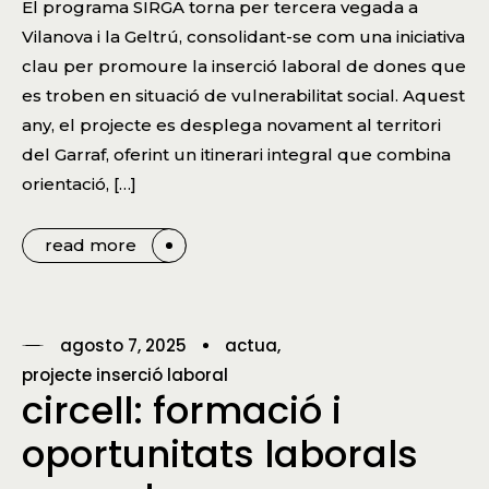
El programa SIRGA torna per tercera vegada a
Vilanova i la Geltrú, consolidant-se com una iniciativa
clau per promoure la inserció laboral de dones que
es troben en situació de vulnerabilitat social. Aquest
any, el projecte es desplega novament al territori
del Garraf, oferint un itinerari integral que combina
orientació, […]
read more
agosto 7, 2025
actua
projecte inserció laboral
circell: formació i
oportunitats laborals