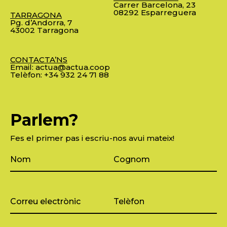
Carrer Barcelona, 23
08292 Esparreguera
TARRAGONA
Pg. d’Andorra, 7
43002 Tarragona
CONTACTA’NS
Email:
actua@actua.coop
Telèfon:
+34 932 24 71 88
Parlem?
Fes el primer pas i escriu-nos avui mateix!