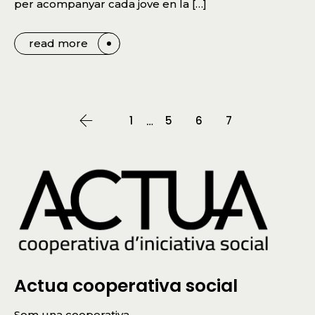
per acompanyar cada jove en la […]
read more
1
5
6
7
…
Actua cooperativa social
Som una cooperativa