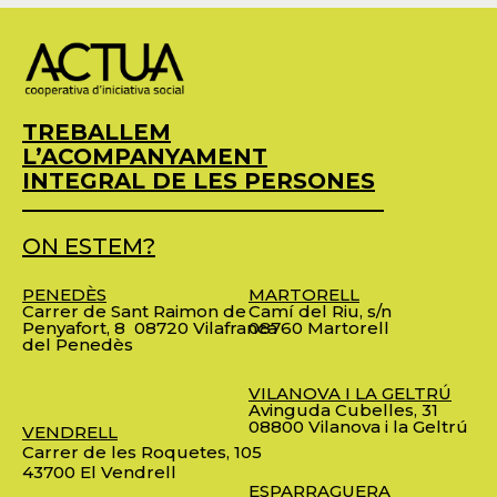
TREBALLEM
L’ACOMPANYAMENT
INTEGRAL DE LES PERSONES
ON ESTEM?
PENEDÈS
MARTORELL
Carrer de Sant Raimon de
Camí del Riu, s/n
Penyafort, 8
08720 Vilafranca
08760 Martorell
del Penedès
VILANOVA I LA GELTRÚ
Avinguda Cubelles, 31
08800 Vilanova i la Geltrú
VENDRELL
Carrer de les Roquetes, 105
43700 El Vendrell
ESPARRAGUERA