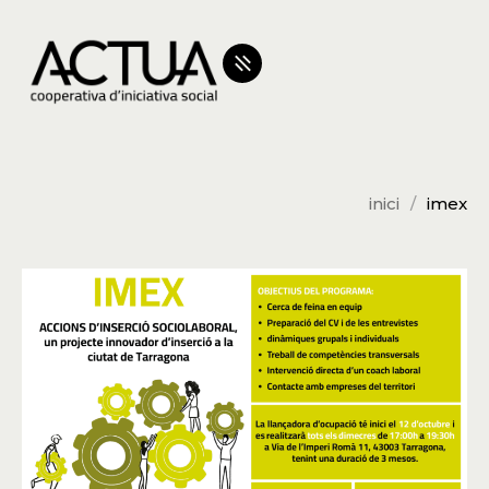
inici
imex