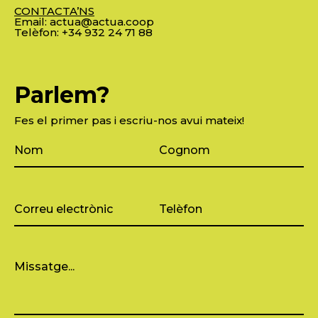
CONTACTA’NS
Email:
actua@actua.coop
Telèfon:
+34 932 24 71 88
Parlem?
Fes el primer pas i escriu-nos avui mateix!