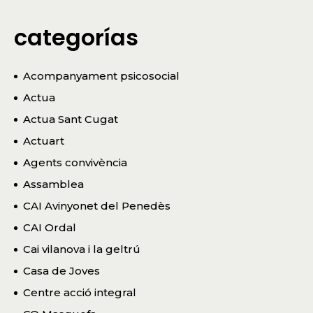
categorías
Acompanyament psicosocial
Actua
Actua Sant Cugat
Actuart
Agents convivència
Assamblea
CAI Avinyonet del Penedès
CAI Ordal
Cai vilanova i la geltrú
Casa de Joves
Centre acció integral