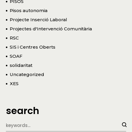
PISOS
Pisos autonomia
Projecte Inserció Laboral
Projectes d'Intervenció Comunitària
RSC
SIS i Centres Oberts
SOAF
solidaritat
Uncategorized
XES
search