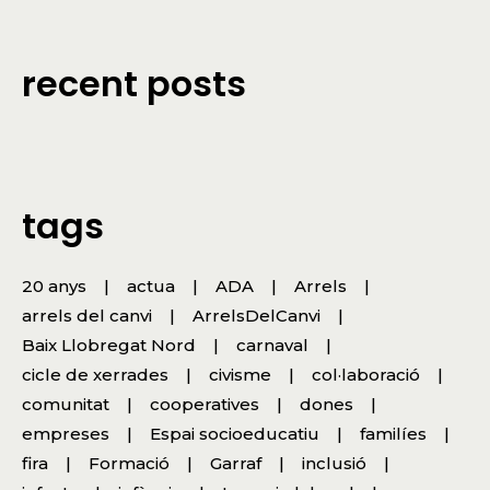
recent posts
tags
20 anys
actua
ADA
Arrels
arrels del canvi
ArrelsDelCanvi
Baix Llobregat Nord
carnaval
cicle de xerrades
civisme
col·laboració
comunitat
cooperatives
dones
empreses
Espai socioeducatiu
familíes
fira
Formació
Garraf
inclusió