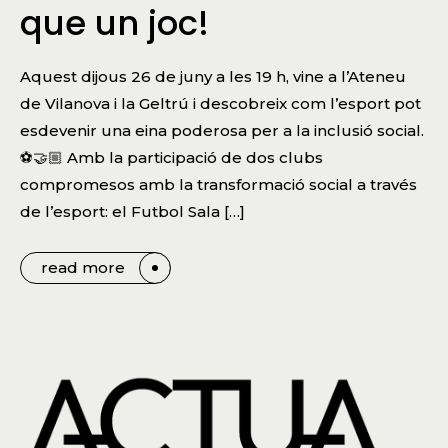
que un joc!
Aquest dijous 26 de juny a les 19 h, vine a l’Ateneu
de Vilanova i la Geltrú i descobreix com l’esport pot
esdevenir una eina poderosa per a la inclusió social.
⚽🤝🏼 Amb la participació de dos clubs
compromesos amb la transformació social a través
de l’esport: el Futbol Sala […]
read more