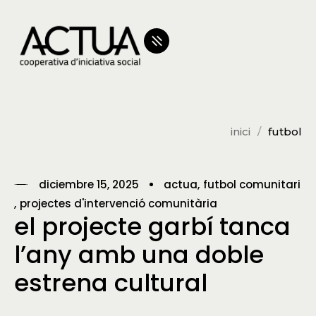
inici
futbol
diciembre 15, 2025
actua
futbol comunitari
projectes d'intervenció comunitària
el projecte garbí tanca
l’any amb una doble
estrena cultural