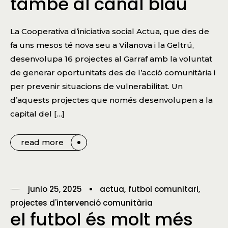
també al canal blau
La Cooperativa d’iniciativa social Actua, que des de
fa uns mesos té nova seu a Vilanova i la Geltrú,
desenvolupa 16 projectes al Garraf amb la voluntat
de generar oportunitats des de l’acció comunitària i
per prevenir situacions de vulnerabilitat. Un
d’aquests projectes que només desenvolupen a la
capital del […]
read more
junio 25, 2025
actua
futbol comunitari
projectes d'intervenció comunitària
el futbol és molt més