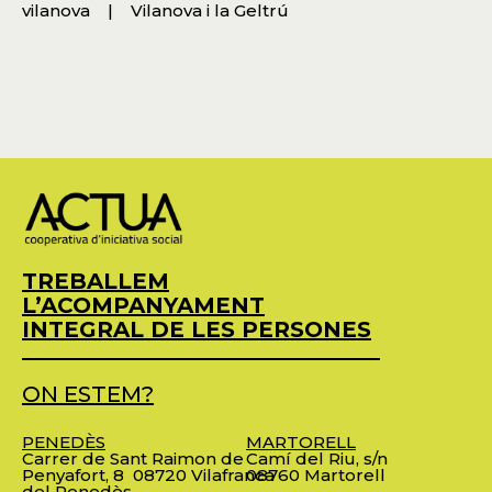
vilanova
Vilanova i la Geltrú
TREBALLEM
L’ACOMPANYAMENT
INTEGRAL DE LES PERSONES
ON ESTEM?
PENEDÈS
MARTORELL
Carrer de Sant Raimon de
Camí del Riu, s/n
Penyafort, 8
08720 Vilafranca
08760 Martorell
del Penedès