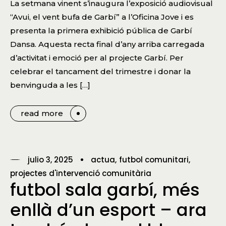
La setmana vinent s’inaugura l’exposició audiovisual
“Avui, el vent bufa de Garbí” a l’Oficina Jove i es
presenta la primera exhibició pública de Garbí
Dansa. Aquesta recta final d’any arriba carregada
d’activitat i emoció per al projecte Garbí. Per
celebrar el tancament del trimestre i donar la
benvinguda a les […]
read more
julio 3, 2025
actua
futbol comunitari
projectes d'intervenció comunitària
futbol sala garbí, més
enllà d’un esport – ara