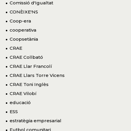
Comissió d'Igualtat
CONÈIXE'NS
Coop-era
cooperativa
Coopsetània
CRAE
CRAE Collbató
CRAE Llar Francolí
CRAE Llars Torre Vicens
CRAE Toni Inglès
CRAE Vilobí
educació
ESS
estratègia empresarial
Futbol comunitari