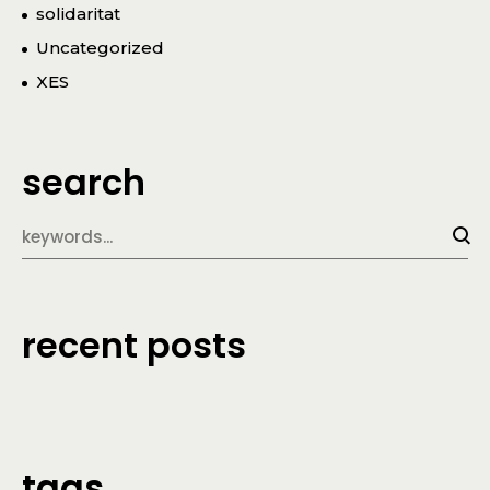
solidaritat
Uncategorized
XES
search
recent posts
tags