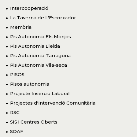
Intercooperació
La Taverna de L'Escorxador
Memòria
Pis Autonomia Els Monjos
Pis Autonomia Lleida
Pis Autonomia Tarragona
Pis Autonomia Vila-seca
PISOS
Pisos autonomia
Projecte Inserció Laboral
Projectes d'Intervenció Comunitària
RSC
SIS i Centres Oberts
SOAF