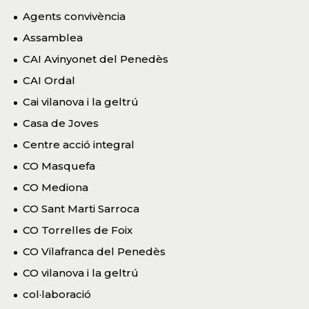
Agents convivència
Assamblea
CAI Avinyonet del Penedès
CAI Ordal
Cai vilanova i la geltrú
Casa de Joves
Centre acció integral
CO Masquefa
CO Mediona
CO Sant Marti Sarroca
CO Torrelles de Foix
CO Vilafranca del Penedès
CO vilanova i la geltrú
col·laboració