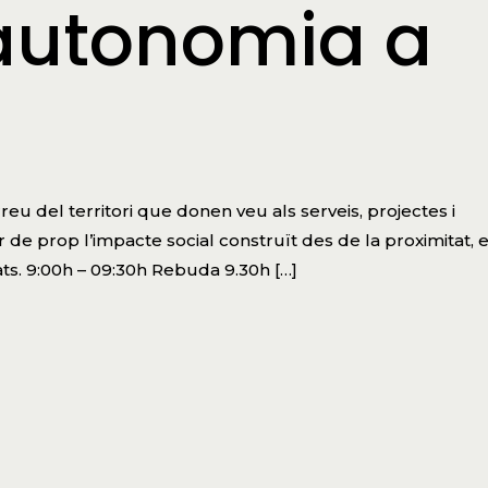
’autonomia a
u del territori que donen veu als serveis, projectes i
de prop l’impacte social construït des de la proximitat, e
ts. 9:00h – 09:30h Rebuda 9.30h […]