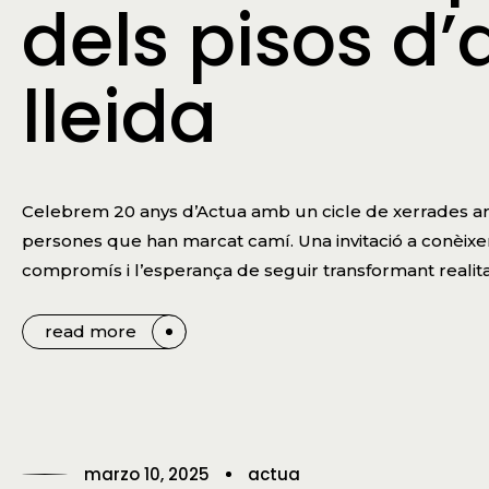
dels pisos d
lleida
Celebrem 20 anys d’Actua amb un cicle de xerrades arre
persones que han marcat camí. Una invitació a conèixer 
compromís i l’esperança de seguir transformant realita
read more
marzo 10, 2025
actua