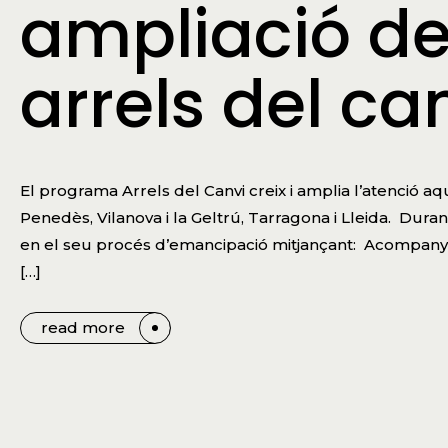
ampliació d
arrels del ca
El programa Arrels del Canvi creix i amplia l’atenció aqu
Penedès, Vilanova i la Geltrú, Tarragona i Lleida. Dura
en el seu procés d’emancipació mitjançant: Acompany
[…]
read more