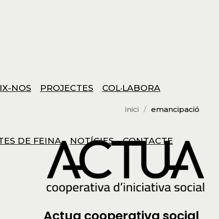
IX-NOS
PROJECTES
COL·LABORA
inici
emancipació
TES DE FEINA
NOTÍCIES
CONTACTE
Actua cooperativa social