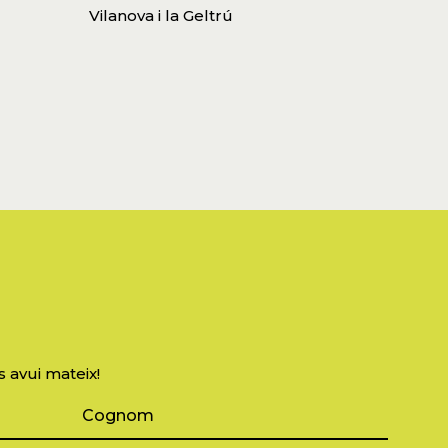
Vilanova i la Geltrú
s avui mateix!