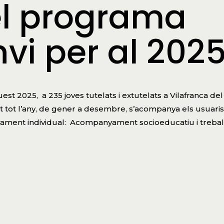
el programa
nvi per al 202
est 2025, a 235 joves tutelats i extutelats a Vilafranca del
nt tot l’any, de gener a desembre, s’acompanya els usuaris
ament individual: Acompanyament socioeducatiu i trebal