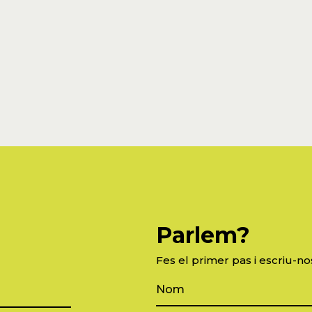
Parlem?
Fes el primer pas i escriu-no