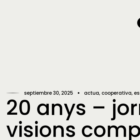
septiembre 30, 2025
actua
cooperativa
es
20 anys – jo
visions comp