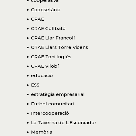
cooperativa
Coopsetània
CRAE
CRAE Collbató
CRAE Llar Francolí
CRAE Llars Torre Vicens
CRAE Toni Inglès
CRAE Vilobí
educació
ESS
estratègia empresarial
Futbol comunitari
Intercooperació
La Taverna de L'Escorxador
Memòria