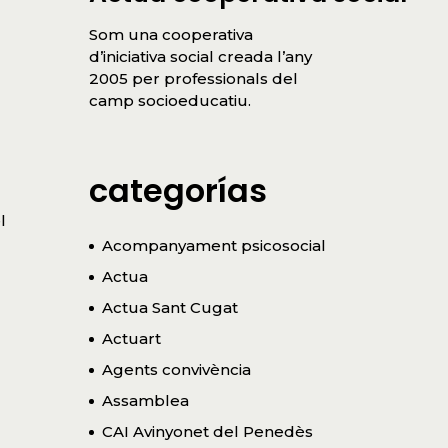
Som una cooperativa
d’iniciativa social creada l’any
2005 per professionals del
camp socioeducatiu.
categorías
l
Acompanyament psicosocial
Actua
Actua Sant Cugat
Actuart
Agents convivència
Assamblea
CAI Avinyonet del Penedès