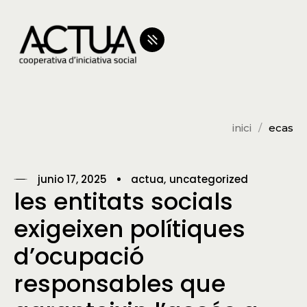
inici
ecas
junio 17, 2025
actua
uncategorized
les entitats socials
exigeixen polítiques
d’ocupació
responsables que