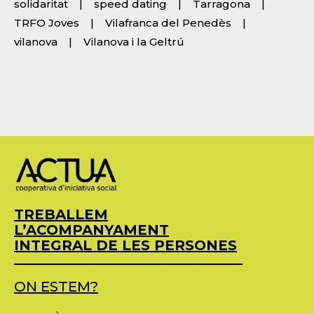
solidaritat
speed dating
Tarragona
TRFO Joves
Vilafranca del Penedès
vilanova
Vilanova i la Geltrú
TREBALLEM
L’ACOMPANYAMENT
INTEGRAL DE LES PERSONES
ON ESTEM?