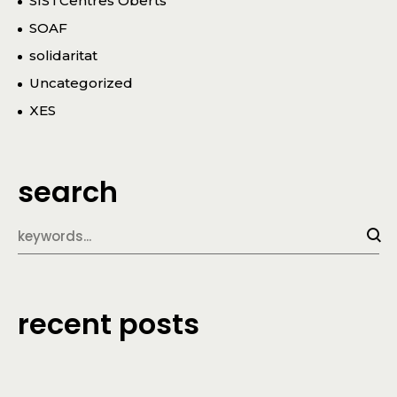
SIS i Centres Oberts
SOAF
solidaritat
Uncategorized
XES
search
recent posts