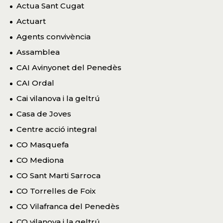
Actua Sant Cugat
Actuart
Agents convivència
Assamblea
CAI Avinyonet del Penedès
CAI Ordal
Cai vilanova i la geltrú
Casa de Joves
Centre acció integral
CO Masquefa
CO Mediona
CO Sant Marti Sarroca
CO Torrelles de Foix
CO Vilafranca del Penedès
CO vilanova i la geltrú