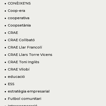
CONÈIXE'NS
Coop-era
cooperativa
Coopsetània
CRAE
CRAE Collbató
CRAE Llar Francolí
CRAE Llars Torre Vicens
CRAE Toni Inglès
CRAE Vilobí
educació
ESS
estratègia empresarial
Futbol comunitari
Intercooperació