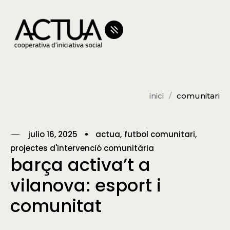
inici
comunitari
julio 16, 2025
actua
futbol comunitari
projectes d'intervenció comunitària
barça activa’t a
vilanova: esport i
comunitat