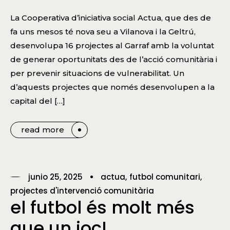
La Cooperativa d’iniciativa social Actua, que des de
fa uns mesos té nova seu a Vilanova i la Geltrú,
desenvolupa 16 projectes al Garraf amb la voluntat
de generar oportunitats des de l’acció comunitària i
per prevenir situacions de vulnerabilitat. Un
d’aquests projectes que només desenvolupen a la
capital del […]
read more
junio 25, 2025
actua
futbol comunitari
projectes d'intervenció comunitària
el futbol és molt més
que un joc!