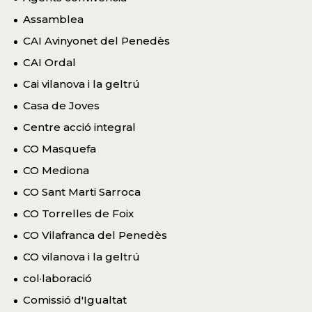
Assamblea
CAI Avinyonet del Penedès
CAI Ordal
Cai vilanova i la geltrú
Casa de Joves
Centre acció integral
CO Masquefa
CO Mediona
CO Sant Marti Sarroca
CO Torrelles de Foix
CO Vilafranca del Penedès
CO vilanova i la geltrú
col·laboració
Comissió d'Igualtat