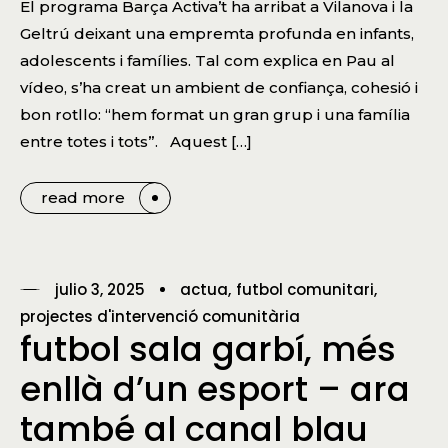
El programa Barça Activa’t ha arribat a Vilanova i la
Geltrú deixant una empremta profunda en infants,
adolescents i famílies. Tal com explica en Pau al
vídeo, s’ha creat un ambient de confiança, cohesió i
bon rotllo: “hem format un gran grup i una família
entre totes i tots”. Aquest […]
read more
julio 3, 2025
actua
futbol comunitari
projectes d'intervenció comunitària
futbol sala garbí, més
enllà d’un esport – ara
també al canal blau