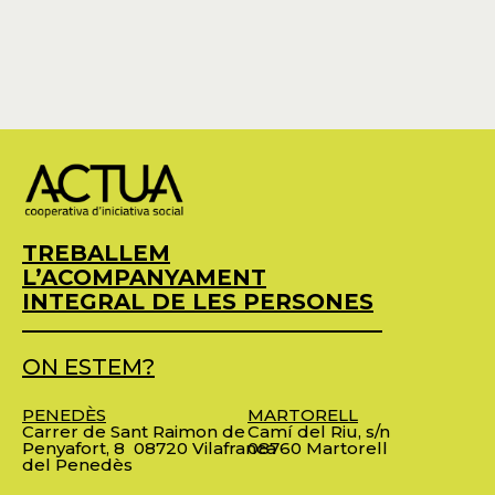
TREBALLEM
L’ACOMPANYAMENT
INTEGRAL DE LES PERSONES
ON ESTEM?
PENEDÈS
MARTORELL
Carrer de Sant Raimon de
Camí del Riu, s/n
Penyafort, 8
08720 Vilafranca
08760 Martorell
del Penedès