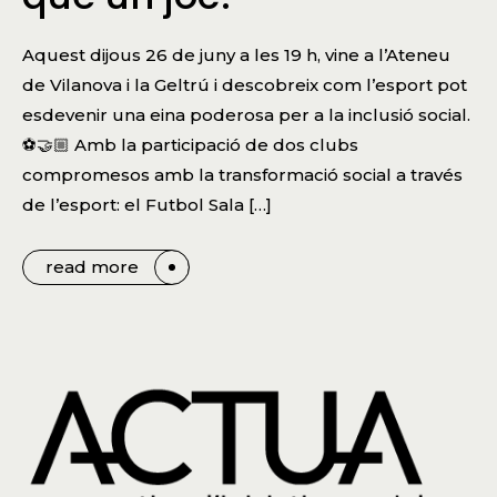
Aquest dijous 26 de juny a les 19 h, vine a l’Ateneu
de Vilanova i la Geltrú i descobreix com l’esport pot
esdevenir una eina poderosa per a la inclusió social.
⚽🤝🏼 Amb la participació de dos clubs
compromesos amb la transformació social a través
de l’esport: el Futbol Sala […]
read more