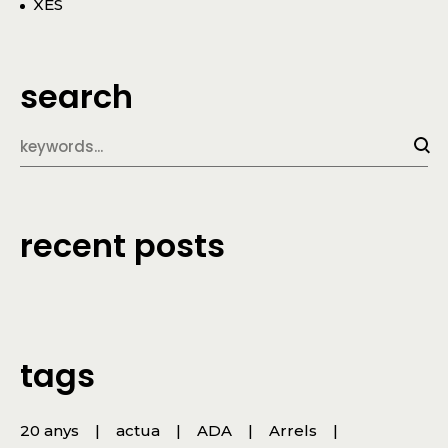
XES
search
recent posts
tags
20 anys
actua
ADA
Arrels