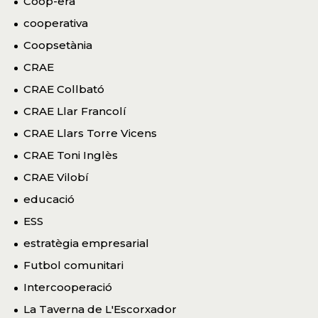
Coop-era
cooperativa
Coopsetània
CRAE
CRAE Collbató
CRAE Llar Francolí
CRAE Llars Torre Vicens
CRAE Toni Inglès
CRAE Vilobí
educació
ESS
estratègia empresarial
Futbol comunitari
Intercooperació
La Taverna de L'Escorxador