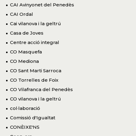
CAI Avinyonet del Penedès
CAI Ordal
Cai vilanova i la geltrú
Casa de Joves
Centre acció integral
CO Masquefa
CO Mediona
CO Sant Marti Sarroca
CO Torrelles de Foix
CO Vilafranca del Penedès
CO vilanova i la geltrú
col·laboració
Comissió d'Igualtat
CONÈIXE'NS