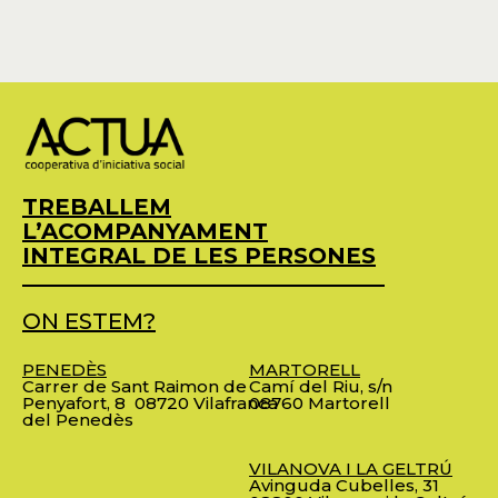
TREBALLEM
L’ACOMPANYAMENT
INTEGRAL DE LES PERSONES
ON ESTEM?
PENEDÈS
MARTORELL
Carrer de Sant Raimon de
Camí del Riu, s/n
Penyafort, 8
08720 Vilafranca
08760 Martorell
del Penedès
VILANOVA I LA GELTRÚ
Avinguda Cubelles, 31