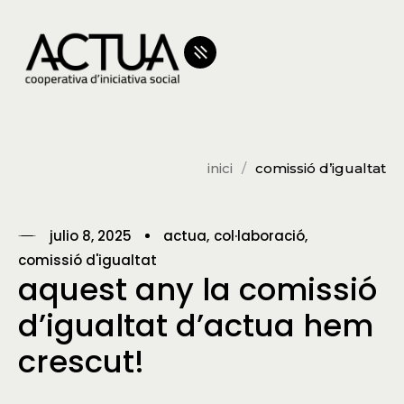
inici
comissió d’igualtat
julio 8, 2025
actua
col·laboració
comissió d'igualtat
aquest any la comissió
d’igualtat d’actua hem
crescut!