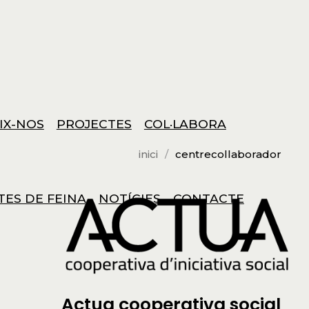
IX-NOS
PROJECTES
COL·LABORA
inici
centrecollaborador
TES DE FEINA
NOTÍCIES
CONTACTE
Actua cooperativa social