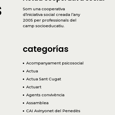
s
Som una cooperativa
d’iniciativa social creada l’any
2005 per professionals del
camp socioeducatiu.
categorías
Acompanyament psicosocial
Actua
Actua Sant Cugat
Actuart
Agents convivència
Assamblea
CAI Avinyonet del Penedès