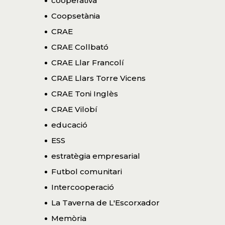
cooperativa
Coopsetània
CRAE
CRAE Collbató
CRAE Llar Francolí
CRAE Llars Torre Vicens
CRAE Toni Inglès
CRAE Vilobí
educació
ESS
estratègia empresarial
Futbol comunitari
Intercooperació
La Taverna de L'Escorxador
Memòria