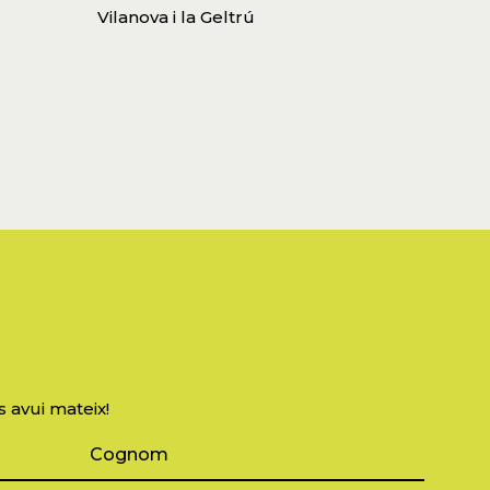
Vilanova i la Geltrú
s avui mateix!