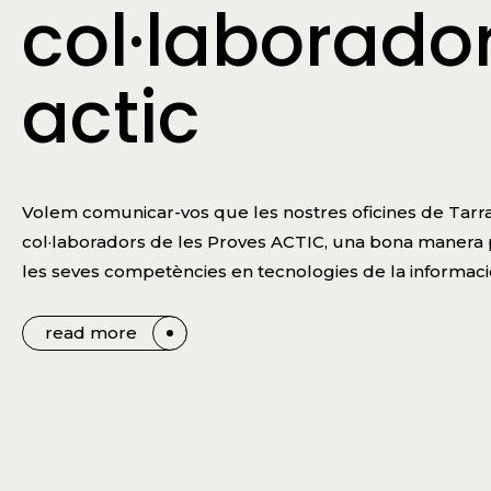
col·laborador
actic
Volem comunicar-vos que les nostres oficines de Tarra
col·laboradors de les Proves ACTIC, una bona manera pe
les seves competències en tecnologies de la informació
read more