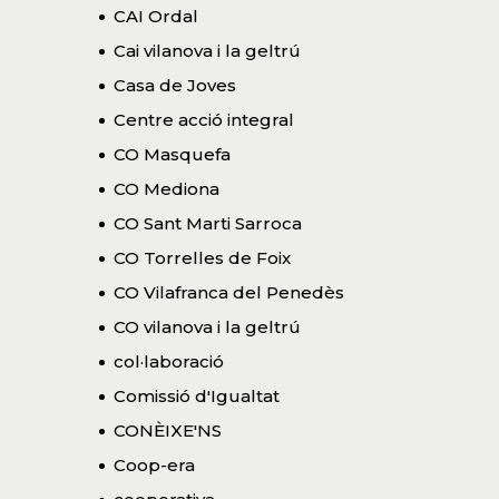
CAI Ordal
Cai vilanova i la geltrú
Casa de Joves
Centre acció integral
CO Masquefa
CO Mediona
CO Sant Marti Sarroca
CO Torrelles de Foix
CO Vilafranca del Penedès
CO vilanova i la geltrú
col·laboració
Comissió d'Igualtat
CONÈIXE'NS
Coop-era