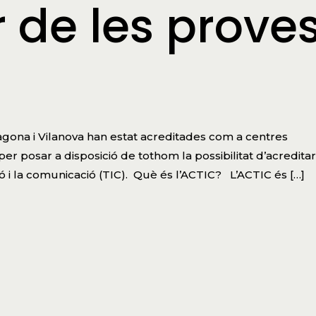
 de les prove
gona i Vilanova han estat acreditades com a centres
r posar a disposició de tothom la possibilitat d’acreditar
 i la comunicació (TIC). Què és l’ACTIC? L’ACTIC és […]