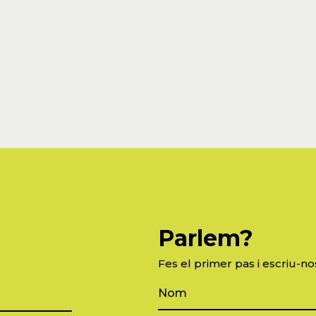
Parlem?
Fes el primer pas i escriu-no