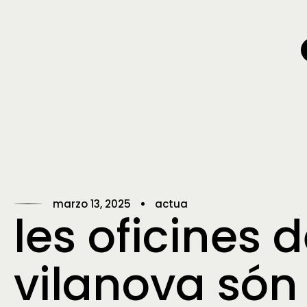
marzo 13, 2025
actua
les oficines 
vilanova són