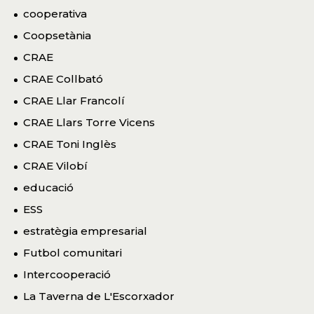
cooperativa
Coopsetània
CRAE
CRAE Collbató
CRAE Llar Francolí
CRAE Llars Torre Vicens
CRAE Toni Inglès
CRAE Vilobí
educació
ESS
estratègia empresarial
Futbol comunitari
Intercooperació
La Taverna de L'Escorxador