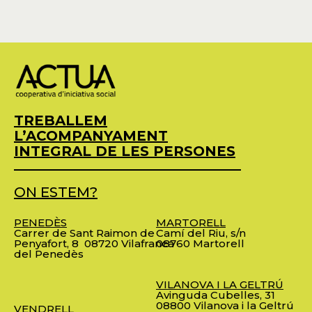
TREBALLEM
L’ACOMPANYAMENT
INTEGRAL DE LES PERSONES
ON ESTEM?
PENEDÈS
MARTORELL
Carrer de Sant Raimon de
Camí del Riu, s/n
Penyafort, 8
08720 Vilafranca
08760 Martorell
del Penedès
VILANOVA I LA GELTRÚ
Avinguda Cubelles, 31
08800 Vilanova i la Geltrú
VENDRELL