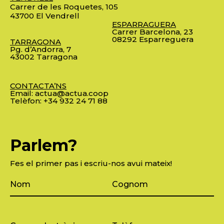
Carrer de les Roquetes, 105
43700 El Vendrell
ESPARRAGUERA
Carrer Barcelona, 23
08292 Esparreguera
TARRAGONA
Pg. d’Andorra, 7
43002 Tarragona
CONTACTA’NS
Email:
actua@actua.coop
Telèfon:
+34 932 24 71 88
Parlem?
Fes el primer pas i escriu-nos avui mateix!