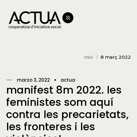
inici
8 març 2022
marzo 3, 2022
actua
manifest 8m 2022. les
feministes som aquí
contra les precarietats,
les fronteres i les