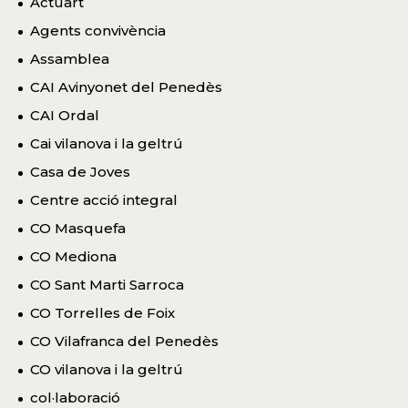
Actuart
Agents convivència
Assamblea
CAI Avinyonet del Penedès
CAI Ordal
Cai vilanova i la geltrú
Casa de Joves
Centre acció integral
CO Masquefa
CO Mediona
CO Sant Marti Sarroca
CO Torrelles de Foix
CO Vilafranca del Penedès
CO vilanova i la geltrú
col·laboració