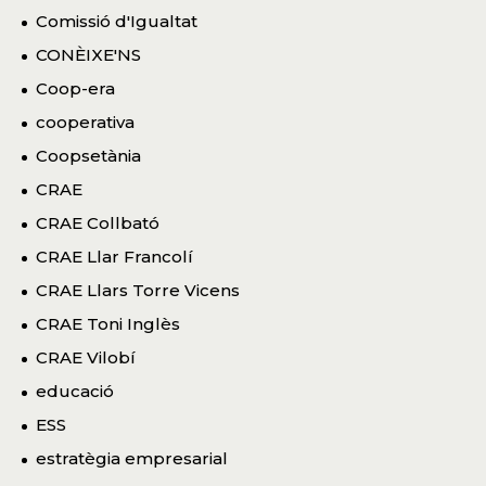
Comissió d'Igualtat
CONÈIXE'NS
Coop-era
cooperativa
Coopsetània
CRAE
CRAE Collbató
CRAE Llar Francolí
CRAE Llars Torre Vicens
CRAE Toni Inglès
CRAE Vilobí
educació
ESS
estratègia empresarial