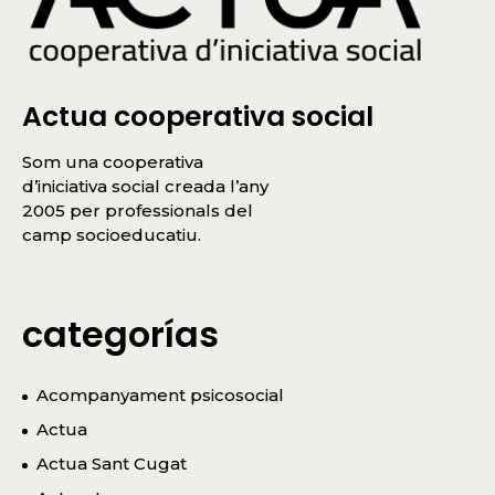
Actua cooperativa social
Som una cooperativa
d’iniciativa social creada l’any
2005 per professionals del
camp socioeducatiu.
categorías
Acompanyament psicosocial
Actua
Actua Sant Cugat