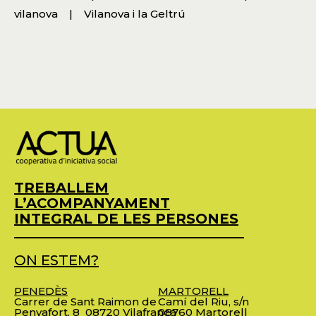
vilanova
Vilanova i la Geltrú
TREBALLEM
L’ACOMPANYAMENT
INTEGRAL DE LES PERSONES
ON ESTEM?
PENEDÈS
MARTORELL
Carrer de Sant Raimon de
Camí del Riu, s/n
Penyafort, 8
08720 Vilafranca
08760 Martorell