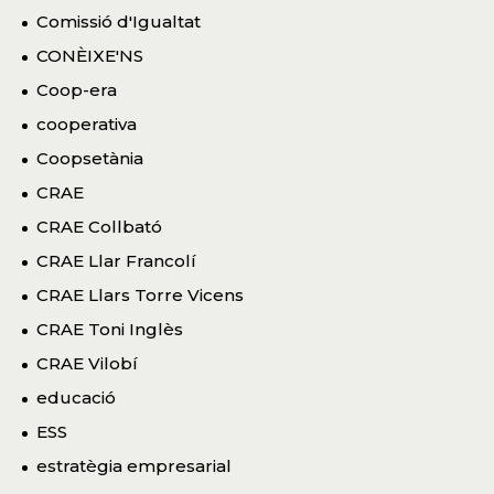
Comissió d'Igualtat
CONÈIXE'NS
Coop-era
cooperativa
Coopsetània
CRAE
CRAE Collbató
CRAE Llar Francolí
CRAE Llars Torre Vicens
CRAE Toni Inglès
CRAE Vilobí
educació
ESS
estratègia empresarial