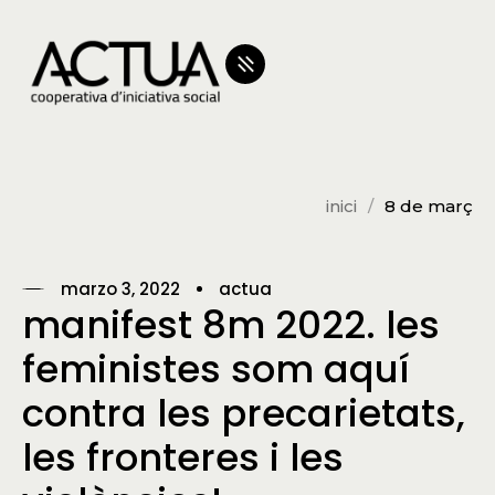
inici
8 de març
marzo 3, 2022
actua
manifest 8m 2022. les
feministes som aquí
contra les precarietats,
les fronteres i les