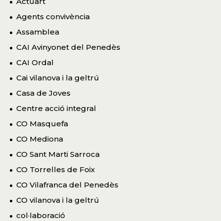
Actuart
Agents convivència
Assamblea
CAI Avinyonet del Penedès
CAI Ordal
Cai vilanova i la geltrú
Casa de Joves
Centre acció integral
CO Masquefa
CO Mediona
CO Sant Marti Sarroca
CO Torrelles de Foix
CO Vilafranca del Penedès
CO vilanova i la geltrú
col·laboració