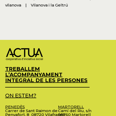
vilanova
Vilanova i la Geltrú
TREBALLEM
L’ACOMPANYAMENT
INTEGRAL DE LES PERSONES
ON ESTEM?
PENEDÈS
MARTORELL
Carrer de Sant Raimon de
Camí del Riu, s/n
Penyafort, 8
08720 Vilafranca
08760 Martorell