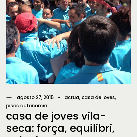
agosto 27, 2015
actua
casa de joves
pisos autonomia
casa de joves vila-
seca: força, equilibri,