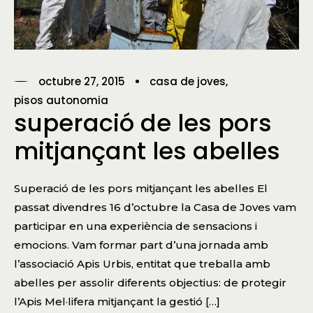
octubre 27, 2015
casa de joves
pisos autonomia
superació de les pors
mitjançant les abelles
Superació de les pors mitjançant les abelles El
passat divendres 16 d’octubre la Casa de Joves vam
participar en una experiència de sensacions i
emocions. Vam formar part d’una jornada amb
l’associació Apis Urbis, entitat que treballa amb
abelles per assolir diferents objectius: de protegir
l’Apis Mel·lifera mitjançant la gestió […]