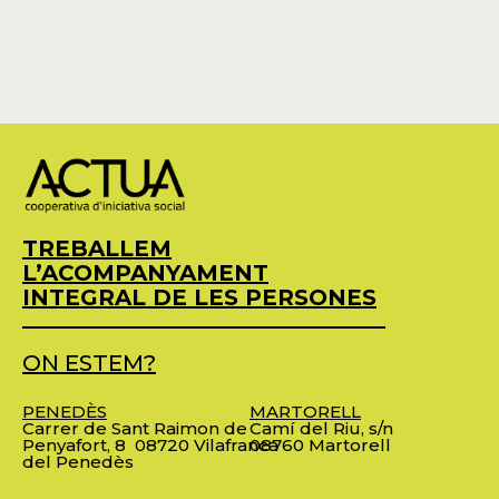
TREBALLEM
L’ACOMPANYAMENT
INTEGRAL DE LES PERSONES
ON ESTEM?
PENEDÈS
MARTORELL
Carrer de Sant Raimon de
Camí del Riu, s/n
Penyafort, 8
08720 Vilafranca
08760 Martorell
del Penedès