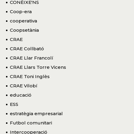
CONÈIXE'NS
Coop-era
cooperativa
Coopsetània
CRAE
CRAE Collbató
CRAE Llar Francolí
CRAE Llars Torre Vicens
CRAE Toni Inglès
CRAE Vilobí
educació
ESS
estratègia empresarial
Futbol comunitari
Intercooperació