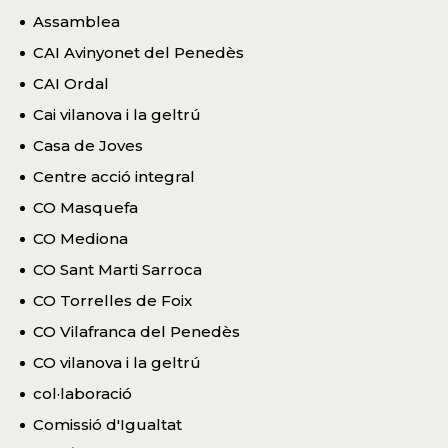
Assamblea
CAI Avinyonet del Penedès
CAI Ordal
Cai vilanova i la geltrú
Casa de Joves
Centre acció integral
CO Masquefa
CO Mediona
CO Sant Marti Sarroca
CO Torrelles de Foix
CO Vilafranca del Penedès
CO vilanova i la geltrú
col·laboració
Comissió d'Igualtat