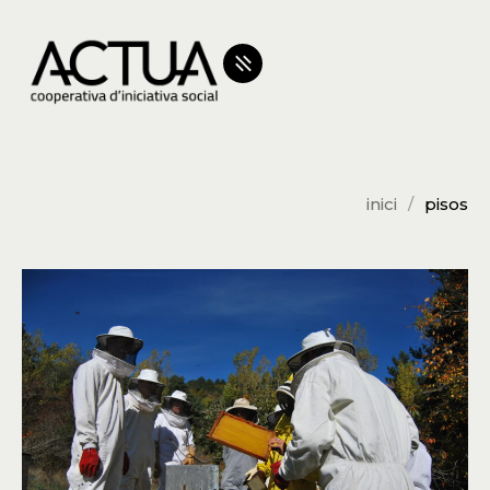
inici
pisos