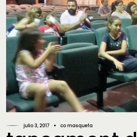
julio 3, 2017
co masquefa