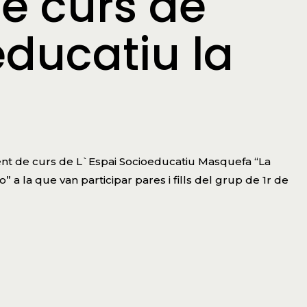
e curs de
educatiu la
ment de curs de L`Espai Socioeducatiu Masquefa “La
o” a la que van participar pares i fills del grup de 1r de