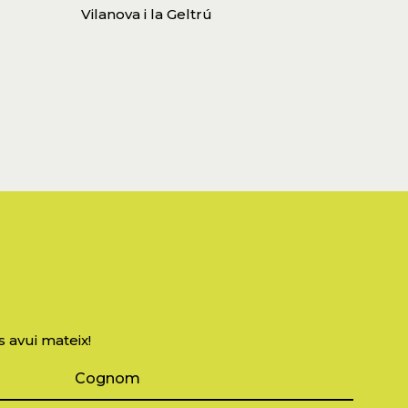
Vilanova i la Geltrú
s avui mateix!