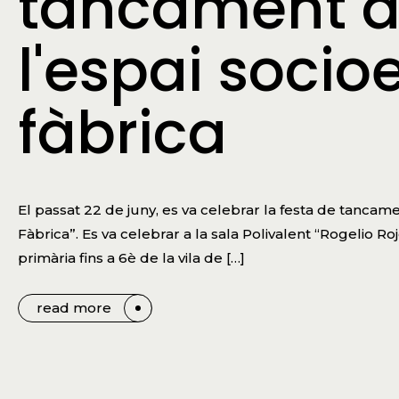
tancament d
l'espai socio
fàbrica
El passat 22 de juny, es va celebrar la festa de tanca
Fàbrica”. Es va celebrar a la sala Polivalent “Rogelio Roj
primària fins a 6è de la vila de […]
read more