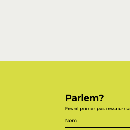
Parlem?
Fes el primer pas i escriu-no