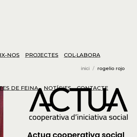
IX-NOS
PROJECTES
COL·LABORA
inici
rogelio rojo
TES DE FEINA
NOTÍCIES
CONTACTE
Actua cooperativa social