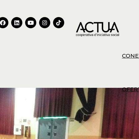
CONE
OFER