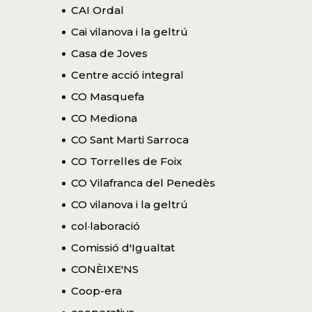
CAI Ordal
Cai vilanova i la geltrú
Casa de Joves
Centre acció integral
CO Masquefa
CO Mediona
CO Sant Marti Sarroca
CO Torrelles de Foix
CO Vilafranca del Penedès
CO vilanova i la geltrú
col·laboració
Comissió d'Igualtat
CONÈIXE'NS
Coop-era