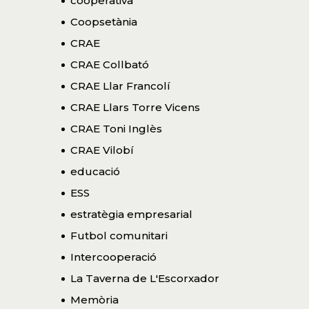
cooperativa
Coopsetània
CRAE
CRAE Collbató
CRAE Llar Francolí
CRAE Llars Torre Vicens
CRAE Toni Inglès
CRAE Vilobí
educació
ESS
estratègia empresarial
Futbol comunitari
Intercooperació
La Taverna de L'Escorxador
Memòria