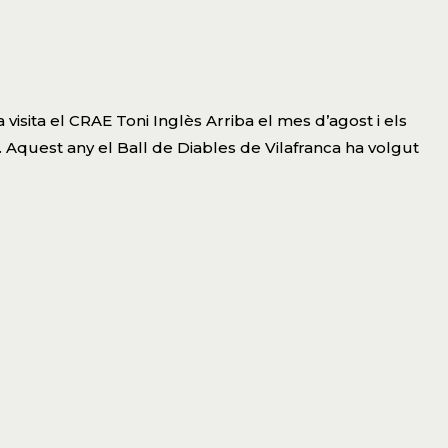
a visita el CRAE Toni Inglès Arriba el mes d’agost i els
. Aquest any el Ball de Diables de Vilafranca ha volgut