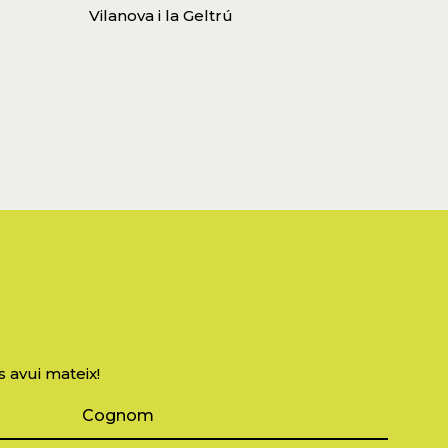
Vilanova i la Geltrú
s avui mateix!