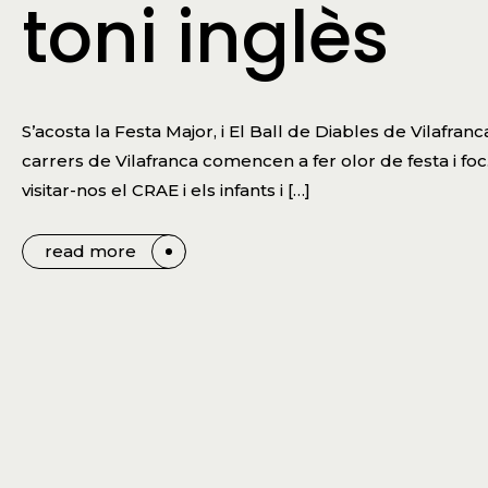
toni inglès
S’acosta la Festa Major, i El Ball de Diables de Vilafranc
carrers de Vilafranca comencen a fer olor de festa i foc
visitar-nos el CRAE i els infants i […]
read more