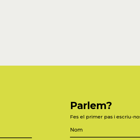
Parlem?
Fes el primer pas i escriu-no