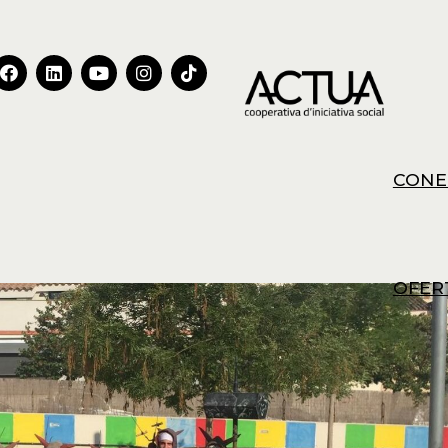
CONE
OFER