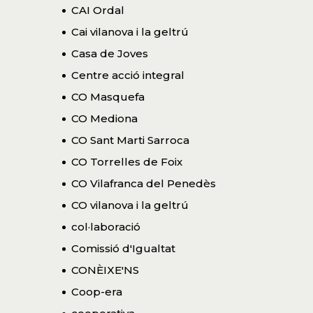
CAI Ordal
Cai vilanova i la geltrú
Casa de Joves
Centre acció integral
CO Masquefa
CO Mediona
CO Sant Marti Sarroca
CO Torrelles de Foix
CO Vilafranca del Penedès
CO vilanova i la geltrú
col·laboració
Comissió d'Igualtat
CONÈIXE'NS
Coop-era