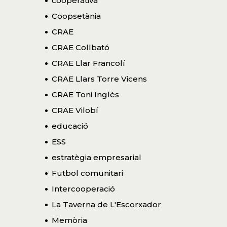
cooperativa
Coopsetània
CRAE
CRAE Collbató
CRAE Llar Francolí
CRAE Llars Torre Vicens
CRAE Toni Inglès
CRAE Vilobí
educació
ESS
estratègia empresarial
Futbol comunitari
Intercooperació
La Taverna de L'Escorxador
Memòria