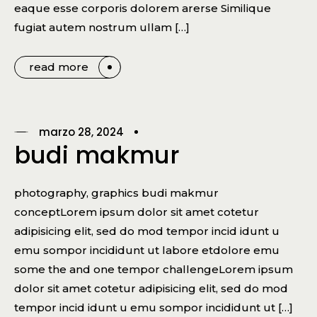
eaque esse corporis dolorem arerse Similique
fugiat autem nostrum ullam […]
read more
marzo 28, 2024
budi makmur
photography, graphics budi makmur
conceptLorem ipsum dolor sit amet cotetur
adipisicing elit, sed do mod tempor incid idunt u
emu sompor incididunt ut labore etdolore emu
some the and one tempor challengeLorem ipsum
dolor sit amet cotetur adipisicing elit, sed do mod
tempor incid idunt u emu sompor incididunt ut […]