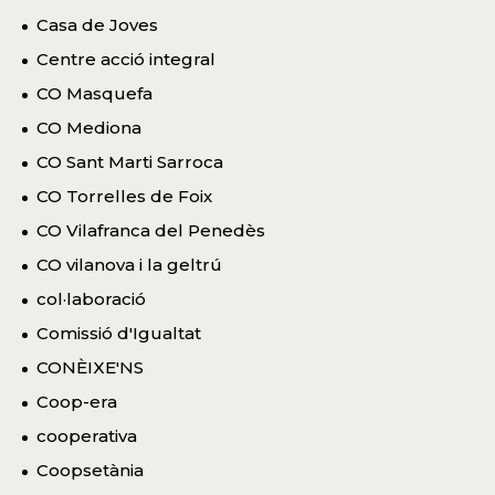
Casa de Joves
Centre acció integral
CO Masquefa
CO Mediona
CO Sant Marti Sarroca
CO Torrelles de Foix
CO Vilafranca del Penedès
CO vilanova i la geltrú
col·laboració
Comissió d'Igualtat
CONÈIXE'NS
Coop-era
cooperativa
Coopsetània