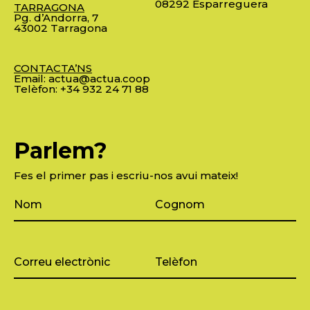
08292 Esparreguera
TARRAGONA
Pg. d’Andorra, 7
43002 Tarragona
CONTACTA’NS
Email:
actua@actua.coop
Telèfon:
+34 932 24 71 88
Parlem?
Fes el primer pas i escriu-nos avui mateix!