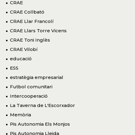
CRAE
CRAE Collbató
CRAE Llar Francolí
CRAE Llars Torre Vicens
CRAE Toni Inglès
CRAE Vilobí
educació
ESS
estratègia empresarial
Futbol comunitari
Intercooperació
La Taverna de L'Escorxador
Memòria
Pis Autonomia Els Monjos
Pis Autonomia Lleida