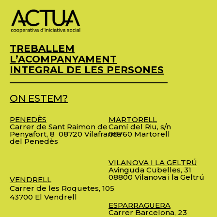
TREBALLEM
L’ACOMPANYAMENT
INTEGRAL DE LES PERSONES
ON ESTEM?
PENEDÈS
MARTORELL
Carrer de Sant Raimon de
Camí del Riu, s/n
Penyafort, 8
08720 Vilafranca
08760 Martorell
del Penedès
VILANOVA I LA GELTRÚ
Avinguda Cubelles, 31
08800 Vilanova i la Geltrú
VENDRELL
Carrer de les Roquetes, 105
43700 El Vendrell
ESPARRAGUERA
Carrer Barcelona, 23