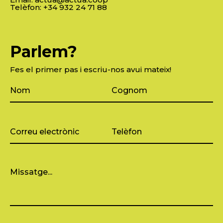
Telèfon:
+34 932 24 71 88
Parlem?
Fes el primer pas i escriu-nos avui mateix!