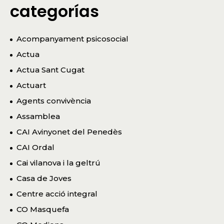
categorías
Acompanyament psicosocial
Actua
Actua Sant Cugat
Actuart
Agents convivència
Assamblea
CAI Avinyonet del Penedès
CAI Ordal
Cai vilanova i la geltrú
Casa de Joves
Centre acció integral
CO Masquefa