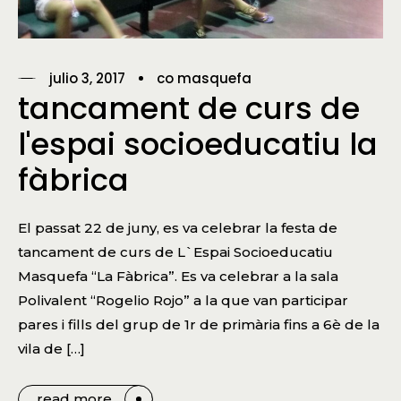
julio 3, 2017
co masquefa
tancament de curs de
l'espai socioeducatiu la
fàbrica
El passat 22 de juny, es va celebrar la festa de
tancament de curs de L`Espai Socioeducatiu
Masquefa “La Fàbrica”. Es va celebrar a la sala
Polivalent “Rogelio Rojo” a la que van participar
pares i fills del grup de 1r de primària fins a 6è de la
vila de […]
read more