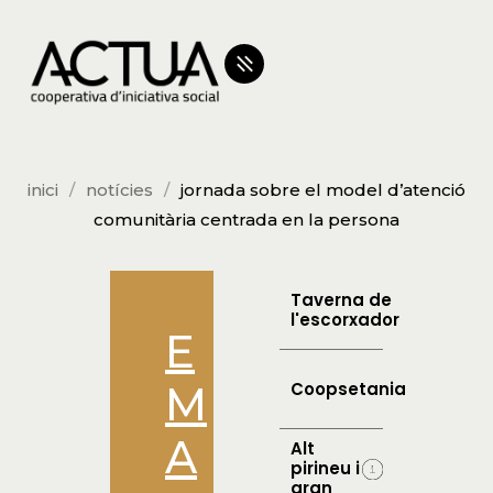
inici
notícies
jornada sobre el model d’atenció
comunitària centrada en la persona
Taverna de
l'escorxador
E
M
Coopsetania
A
Alt
pirineu i
aran