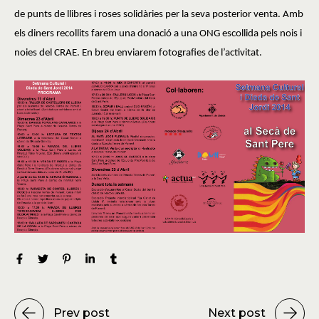
de punts de llibres i roses solidàries per la seva posterior venta. Amb
els diners recollits farem una donació a una ONG escollida pels nois i
noies del CRAE. En breu enviarem fotografies de l’activitat.
Prev post
Next post