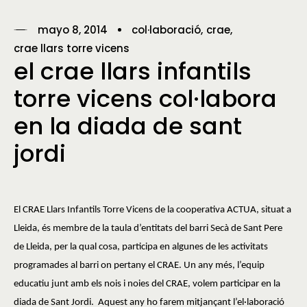
mayo 8, 2014
col·laboració
crae
crae llars torre vicens
el crae llars infantils
torre vicens col·labora
en la diada de sant
jordi
El CRAE Llars Infantils Torre Vicens de la cooperativa ACTUA, situat a
Lleida, és membre de la taula d’entitats del barri Secà de Sant Pere
de Lleida, per la qual cosa, participa en algunes de les activitats
programades al barri on pertany el CRAE. Un any més, l’equip
educatiu junt amb els nois i noies del CRAE, volem participar en la
diada de Sant Jordi.
Aquest any ho farem mitjançant l’el·laboració