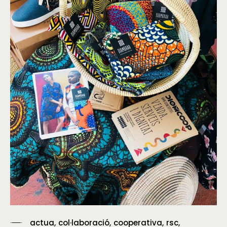
actua
col·laboració
cooperativa
rsc