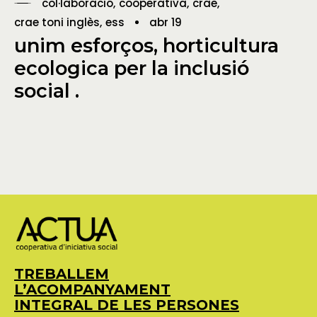
col·laboració
cooperativa
crae
crae toni inglès
ess
abr 19
unim esforços, horticultura
ecologica per la inclusió
social .
TREBALLEM
L’ACOMPANYAMENT
INTEGRAL DE LES PERSONES