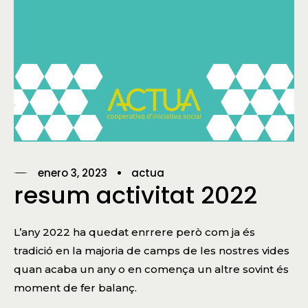
enero 3, 2023
actua
resum activitat 2022
L’any 2022 ha quedat enrrere però com ja és
tradició en la majoria de camps de les nostres vides
quan acaba un any o en comença un altre sovint és
moment de fer balanç.