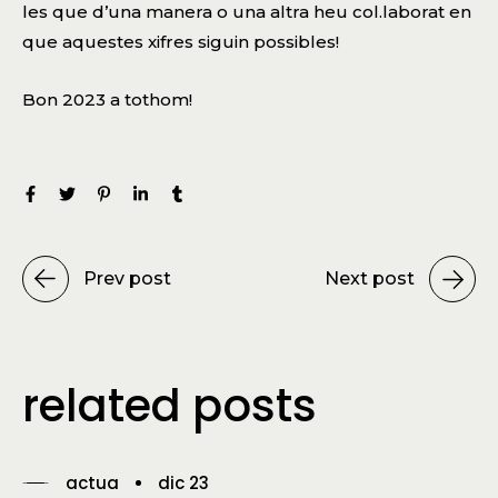
les que d’una manera o una altra heu col.laborat en
que aquestes xifres siguin possibles!
Bon 2023 a tothom!
Prev post
Next post
related posts
actua
dic 23