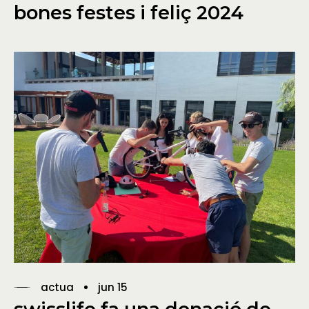
bones festes i feliç 2024
actua
jun 15