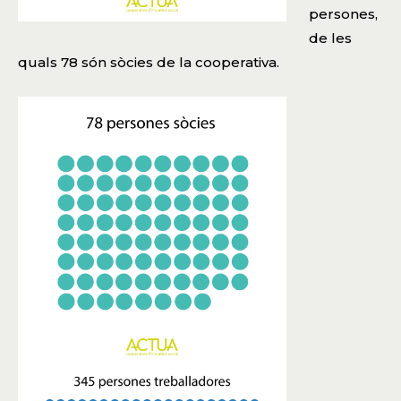
persones,
de les
quals 78 són sòcies de la cooperativa.