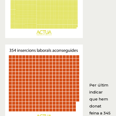
Per últim
indicar
que hem
donat
feina a 345