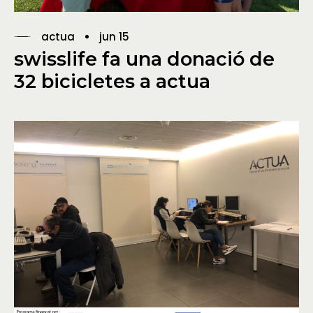
actua
jun 15
swisslife fa una donació de
32 bicicletes a actua