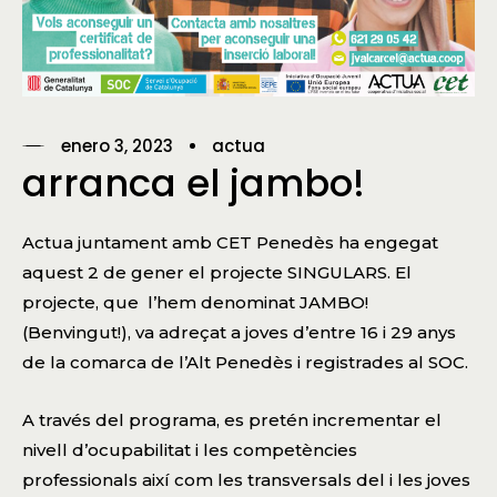
enero 3, 2023
actua
arranca el jambo!
Actua juntament amb CET Penedès ha engegat
aquest 2 de gener el projecte SINGULARS. El
projecte, que l’hem denominat JAMBO!
(Benvingut!), va adreçat a joves d’entre 16 i 29 anys
de la comarca de l’Alt Penedès i registrades al SOC.
A través del programa, es pretén incrementar el
nivell d’ocupabilitat i les competències
professionals així com les transversals del i les joves