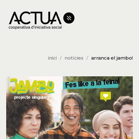
inici
notícies
arranca el jambo!