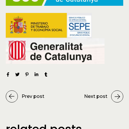
Prev post
Next post