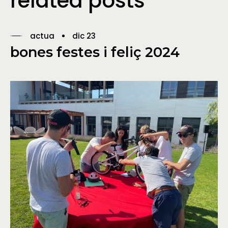
related posts
actua
dic 23
bones festes i feliç 2024